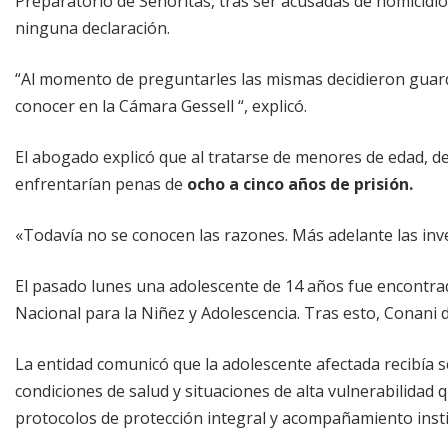
Preparatorio de Señoritas, tras ser acusadas de homicidio
ninguna declaración.
“Al momento de preguntarles las mismas decidieron guard
conocer en la Cámara Gessell “, explicó.
El abogado explicó que al tratarse de menores de edad, de
enfrentarían penas de
ocho a cinco años de prisión.
«Todavía no se conocen las razones. Más adelante las inve
El pasado lunes una adolescente de 14 años fue encontrad
Nacional para la Niñez y Adolescencia. Tras esto, Conani 
La entidad comunicó que la adolescente afectada recibía s
condiciones de salud y situaciones de alta vulnerabilidad
protocolos de protección integral y acompañamiento insti