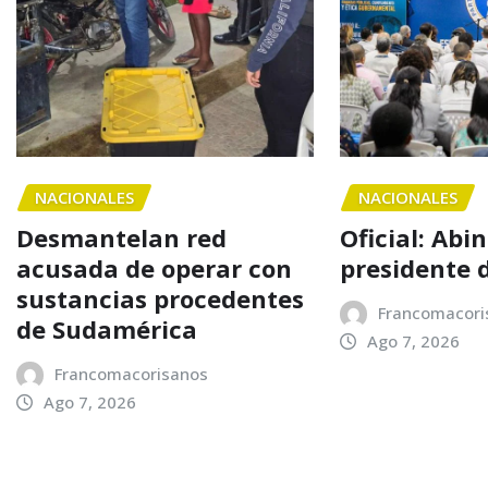
NACIONALES
NACIONALES
Desmantelan red
Oficial: Abi
acusada de operar con
presidente 
sustancias procedentes
Francomacori
de Sudamérica
Ago 7, 2026
Francomacorisanos
Ago 7, 2026