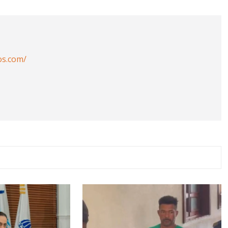
os.com/