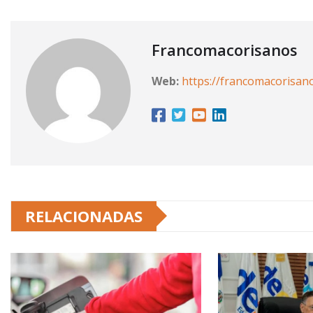
Francomacorisanos
Web:
https://francomacorisan
RELACIONADAS