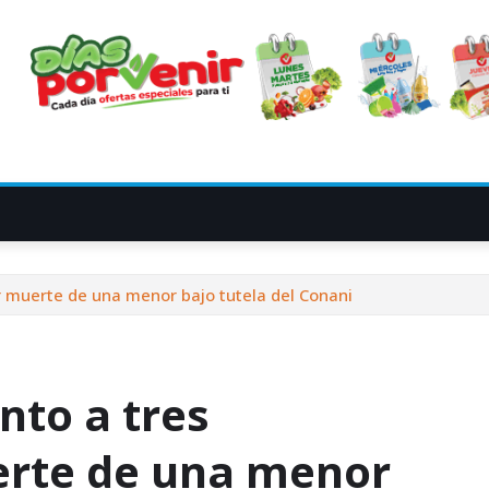
r muerte de una menor bajo tutela del Conani
nto a tres
erte de una menor