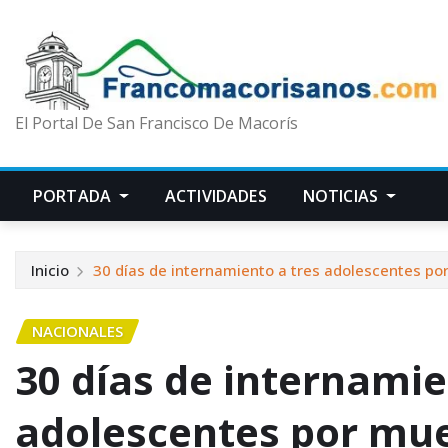
El Portal De San Francisco De Macorís
PORTADA
ACTIVIDADES
NOTICIAS
Inicio
30 días de internamiento a tres adolescentes po
NACIONALES
30 días de internamie
adolescentes por mu