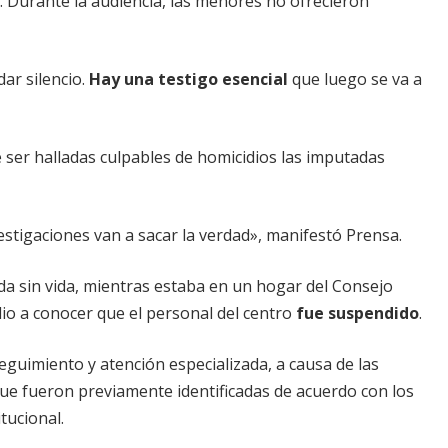
. Durante la audiencia, las menores no ofrecieron
ar silencio.
Hay una testigo esencial
que luego se va a
 ser halladas culpables de homicidios las imputadas
stigaciones van a sacar la verdad», manifestó Prensa.
a sin vida, mientras estaba en un hogar del Consejo
dio a conocer que el personal del centro
fue suspendido
.
eguimiento y atención especializada, a causa de las
 que fueron previamente identificadas de acuerdo con los
tucional.