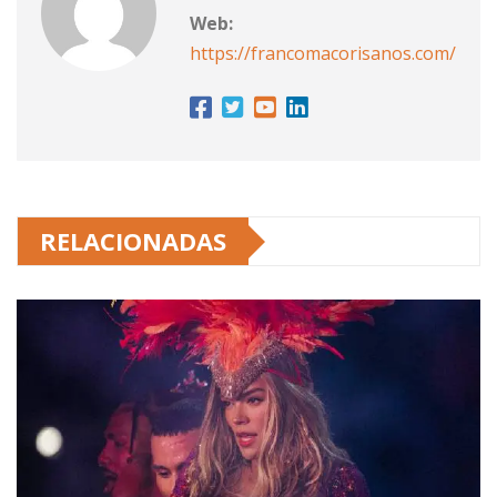
Web:
https://francomacorisanos.com/
RELACIONADAS