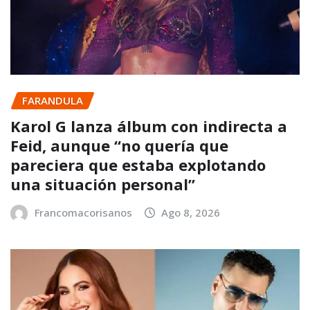
FARANDULA
Karol G lanza álbum con indirecta a
Feid, aunque “no quería que
pareciera que estaba explotando
una situación personal”
Francomacorisanos
Ago 8, 2026