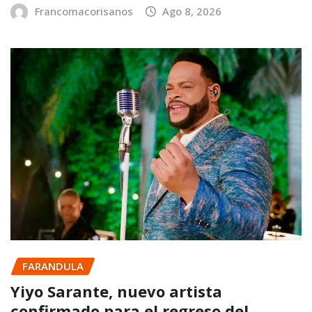
Francomacorisanos
Ago 8, 2026
FARANDULA
Yiyo Sarante, nuevo artista
confirmado para el regreso del