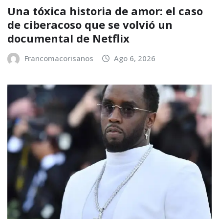
Una tóxica historia de amor: el caso
de ciberacoso que se volvió un
documental de Netflix
Francomacorisanos
Ago 6, 2026