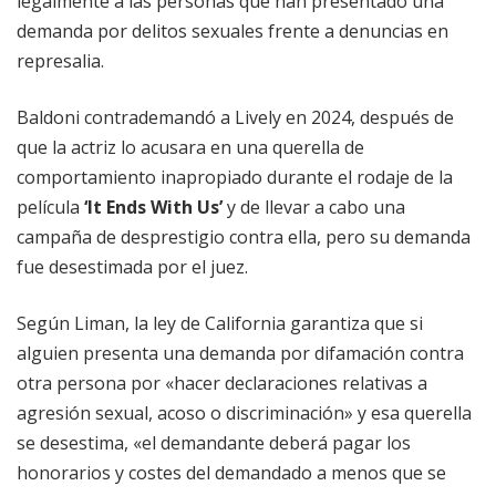
legalmente a las personas que han presentado una
demanda por delitos sexuales frente a denuncias en
represalia.
Baldoni contrademandó a Lively en 2024, después de
que la actriz lo acusara en una querella de
comportamiento inapropiado durante el rodaje de la
película
‘It Ends With Us’
y de llevar a cabo una
campaña de desprestigio contra ella, pero su demanda
fue desestimada por el juez.
Según Liman, la ley de California garantiza que si
alguien presenta una demanda por difamación contra
otra persona por «hacer declaraciones relativas a
agresión sexual, acoso o discriminación» y esa querella
se desestima, «el demandante deberá pagar los
honorarios y costes del demandado a menos que se