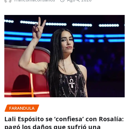
FARANDULA
Lali Espósito se ‘confiesa’ con Rosalía:
pagó los daños que sufrió una