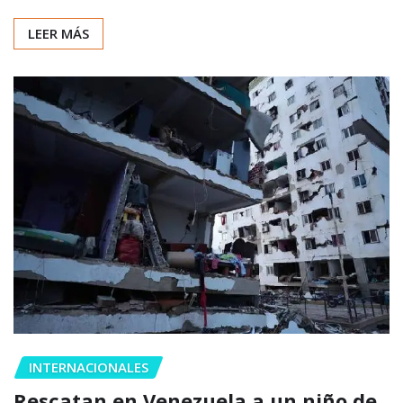
LEER MÁS
INTERNACIONALES
Rescatan en Venezuela a un niño de