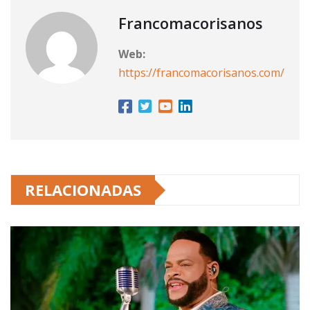
Francomacorisanos
Web:
https://francomacorisanos.com/
RELACIONADAS