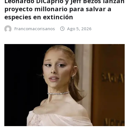
Leonardo DiCaprio y Jeff Bezos lanzan
proyecto millonario para salvar a
especies en extinción
Francomacorisanos
Ago 5, 2026