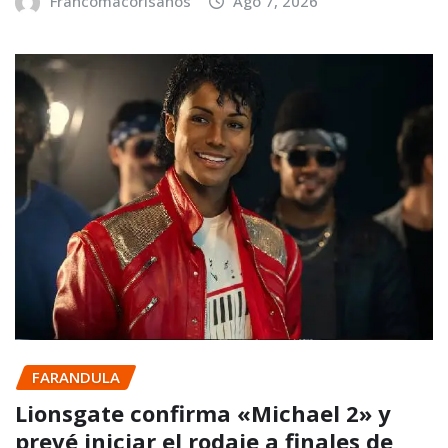
Francomacorisanos
Ago 7, 2026
FARANDULA
Lionsgate confirma «Michael 2» y
prevé iniciar el rodaje a finales de