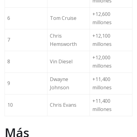
millones
+12,600
6
Tom Cruise
millones
Chris
+12,100
7
Hemsworth
millones
+12,000
8
Vin Diesel
millones
Dwayne
+11,400
9
Johnson
millones
+11,400
10
Chris Evans
millones
Más