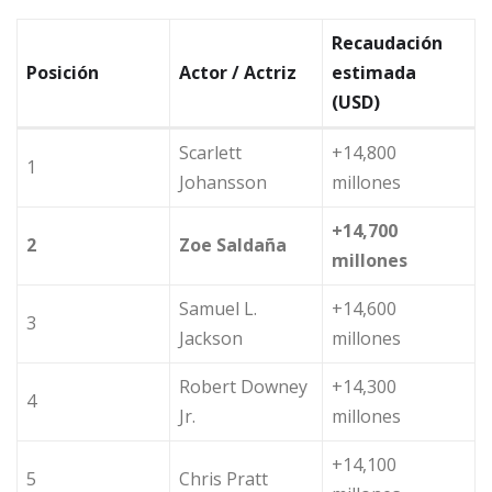
Recaudación
Posición
Actor / Actriz
estimada
(USD)
Scarlett
+14,800
1
Johansson
millones
+14,700
2
Zoe Saldaña
millones
Samuel L.
+14,600
3
Jackson
millones
Robert Downey
+14,300
4
Jr.
millones
+14,100
5
Chris Pratt