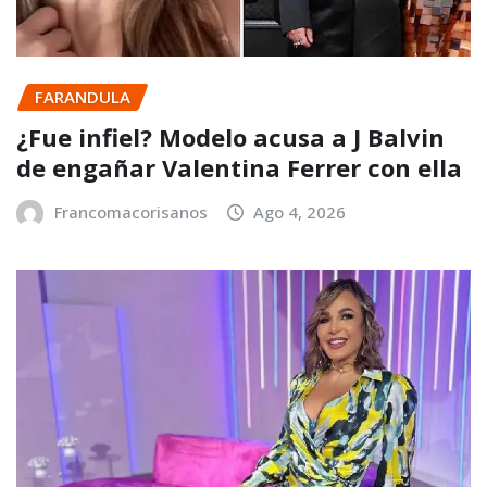
FARANDULA
¿Fue infiel? Modelo acusa a J Balvin
de engañar Valentina Ferrer con ella
Francomacorisanos
Ago 4, 2026