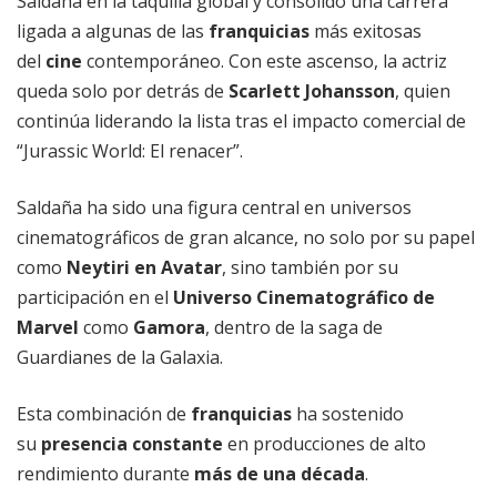
Saldaña en la taquilla global y consolidó una carrera
ligada a algunas de las
franquicias
más exitosas
del
cine
contemporáneo. Con este ascenso, la actriz
queda solo por detrás de
Scarlett Johansson
, quien
continúa liderando la lista tras el impacto comercial de
“Jurassic World: El renacer”.
Saldaña ha sido una figura central en universos
cinematográficos de gran alcance, no solo por su papel
como
Neytiri en Avatar
, sino también por su
participación en el
Universo Cinematográfico de
Marvel
como
Gamora
, dentro de la saga de
Guardianes de la Galaxia.
Esta combinación de
franquicias
ha sostenido
su
presencia constante
en producciones de alto
rendimiento durante
más de una década
.