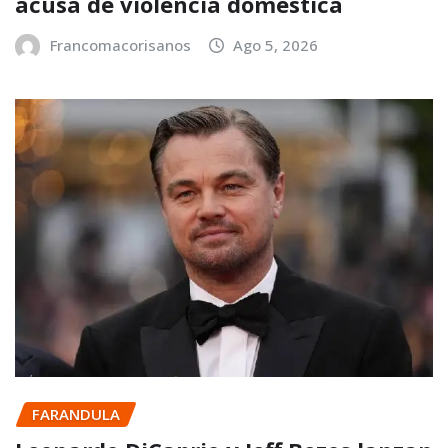
acusa de violencia doméstica
Francomacorisanos
Ago 5, 2026
FARANDULA