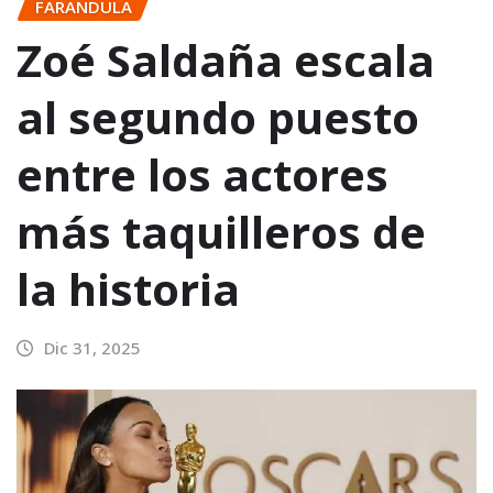
FARANDULA
Zoé Saldaña escala
al segundo puesto
entre los actores
más taquilleros de
la historia
Dic 31, 2025