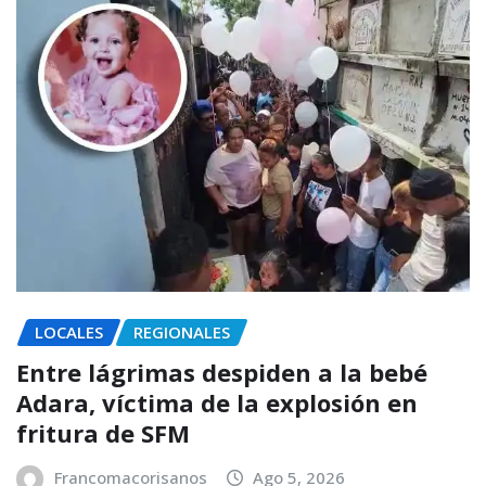
LOCALES
REGIONALES
Entre lágrimas despiden a la bebé
Adara, víctima de la explosión en
fritura de SFM
Francomacorisanos
Ago 5, 2026