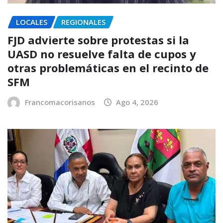
LOCALES
REGIONALES
FJD advierte sobre protestas si la
UASD no resuelve falta de cupos y
otras problemáticas en el recinto de
SFM
Francomacorisanos
Ago 4, 2026