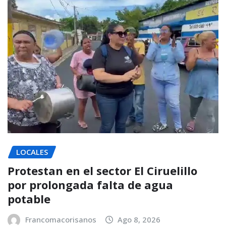
LOCALES
Protestan en el sector El Ciruelillo
por prolongada falta de agua
potable
Francomacorisanos
Ago 8, 2026