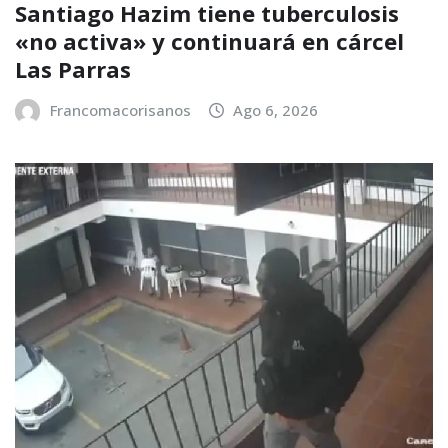
Santiago Hazim tiene tuberculosis
«no activa» y continuará en cárcel
Las Parras
Francomacorisanos
Ago 6, 2026