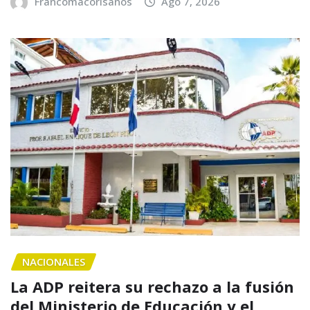
Francomacorisanos
Ago 7, 2026
NACIONALES
La ADP reitera su rechazo a la fusión
del Ministerio de Educación y el