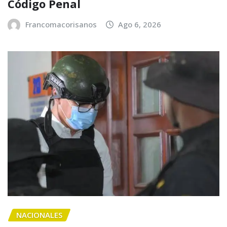
Código Penal
Francomacorisanos
Ago 6, 2026
NACIONALES