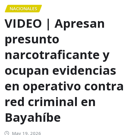
NACIONALES
VIDEO | Apresan
presunto
narcotraficante y
ocupan evidencias
en operativo contra
red criminal en
Bayahíbe
May 19, 2026