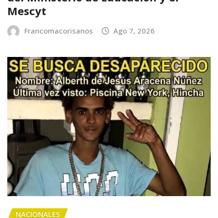
Mescyt
Francomacorisanos
Ago 7, 2026
NACIONALES