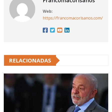
Francomacorisanos
Web:
https://francomacorisanos.com/
RELACIONADAS