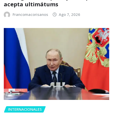
acepta ultimátums
Francomacorisanos
Ago 7, 2026
INTERNACIONALES