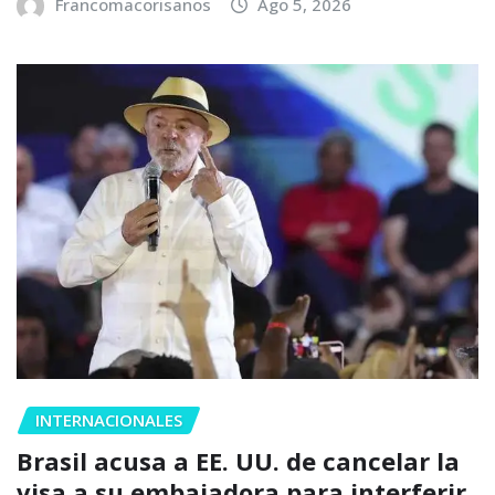
Francomacorisanos
Ago 5, 2026
INTERNACIONALES
Brasil acusa a EE. UU. de cancelar la
visa a su embajadora para interferir