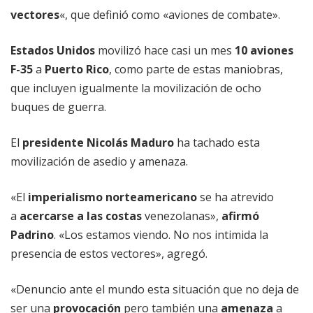
vectores
«, que definió como «aviones de combate».
Estados Unidos
movilizó hace casi un mes
10 aviones
F-35
a
Puerto Rico
, como parte de estas maniobras,
que incluyen igualmente la movilización de ocho
buques de guerra.
El
presidente Nicolás Maduro
ha tachado esta
movilización de asedio y amenaza.
«El
imperialismo norteamericano
se ha atrevido
a
acercarse a las costas
venezolanas»,
afirmó
Padrino
. «Los estamos viendo. No nos intimida la
presencia de estos vectores», agregó.
«Denuncio ante el mundo esta situación que no deja de
ser una
provocación
pero también una
amenaza
a