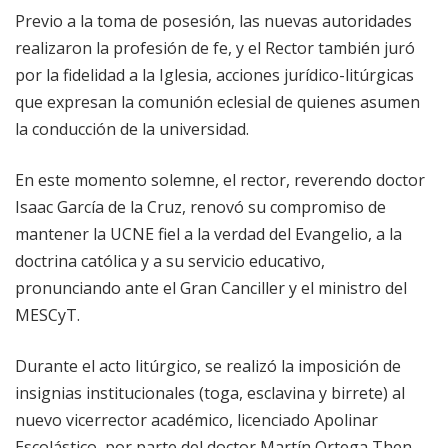
Previo a la toma de posesión, las nuevas autoridades
realizaron la profesión de fe, y el Rector también juró
por la fidelidad a la Iglesia, acciones jurídico-litúrgicas
que expresan la comunión eclesial de quienes asumen
la conducción de la universidad.
En este momento solemne, el rector, reverendo doctor
Isaac García de la Cruz, renovó su compromiso de
mantener la UCNE fiel a la verdad del Evangelio, a la
doctrina católica y a su servicio educativo,
pronunciando ante el Gran Canciller y el ministro del
MESCyT.
Durante el acto litúrgico, se realizó la imposición de
insignias institucionales (toga, esclavina y birrete) al
nuevo vicerrector académico, licenciado Apolinar
Escolástico, por parte del doctor Martín Ortega Then,