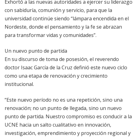
Exhortó a las nuevas autoridades a ejercer su liderazgo
con sabiduría, comunión y servicio, para que la
universidad continúe siendo “lámpara encendida en el
Nordeste, donde el pensamiento y la fe se abrazan
para transformar vidas y comunidades”.
Un nuevo punto de partida
En su discurso de toma de posesión, el reverendo
doctor Isaac García de la Cruz definió este nuevo ciclo
como una etapa de renovación y crecimiento
institucional.
“Este nuevo período no es una repetición, sino una
renovación; no un punto de llegada, sino un nuevo
punto de partida. Nuestro compromiso es conducir a la
UCNE hacia un salto cualitativo en innovación,
investigación, emprendimiento y proyección regional y