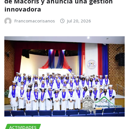
de Macorís y anuncia una gestión
innovadora
Francomacorisanos
Jul 20, 2026
ACTIVIDADES