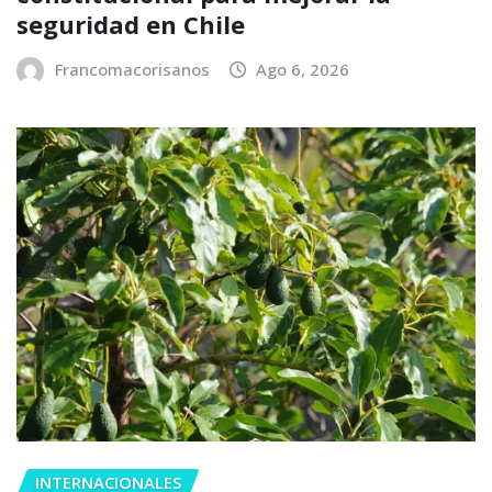
seguridad en Chile
Francomacorisanos
Ago 6, 2026
INTERNACIONALES