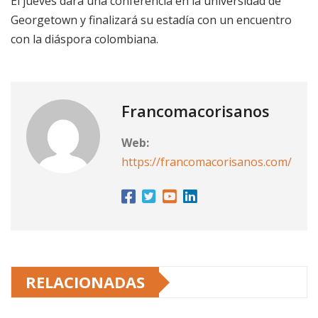
El jueves dará una conferencia en la universidad de
Georgetown y finalizará su estadía con un encuentro
con la diáspora colombiana.
Francomacorisanos
Web:
https://francomacorisanos.com/
RELACIONADAS