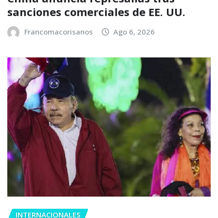
sanciones comerciales de EE. UU.
Francomacorisanos
Ago 6, 2026
INTERNACIONALES