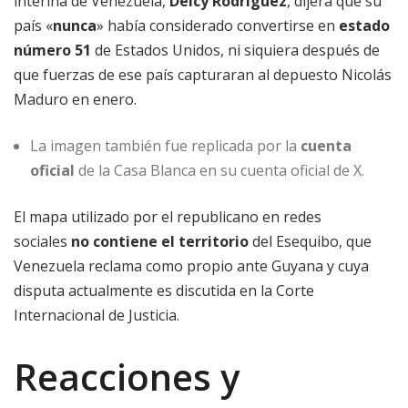
interina de Venezuela,
Delcy Rodríguez
, dijera que su
país «
nunca
» había considerado convertirse en
estado
número 51
de Estados Unidos, ni siquiera después de
que fuerzas de ese país capturaran al depuesto Nicolás
Maduro en enero.
La imagen también fue replicada por la
cuenta
oficial
de la Casa Blanca en su cuenta oficial de X.
El mapa utilizado por el republicano en redes
sociales
no contiene el territorio
del Esequibo, que
Venezuela reclama como propio ante Guyana y cuya
disputa actualmente es discutida en la Corte
Internacional de Justicia.
Reacciones y