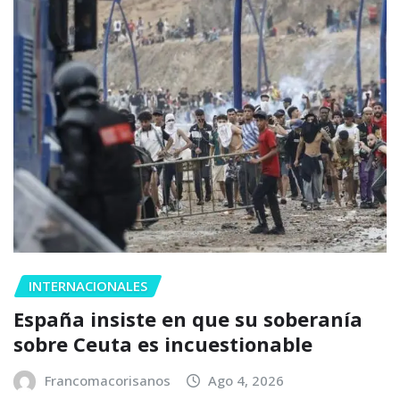
INTERNACIONALES
España insiste en que su soberanía
sobre Ceuta es incuestionable
Francomacorisanos
Ago 4, 2026