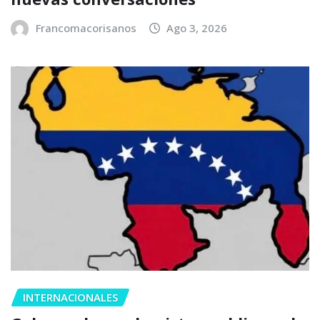
Francomacorisanos
Ago 3, 2026
INTERNACIONALES