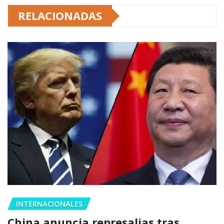
RELACIONADAS
INTERNACIONALES
China anuncia represalias tras