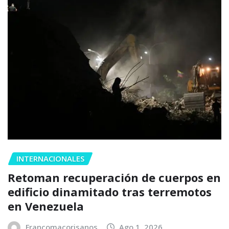
INTERNACIONALES
Retoman recuperación de cuerpos en
edificio dinamitado tras terremotos
en Venezuela
Francomacorisanos
Ago 1, 2026