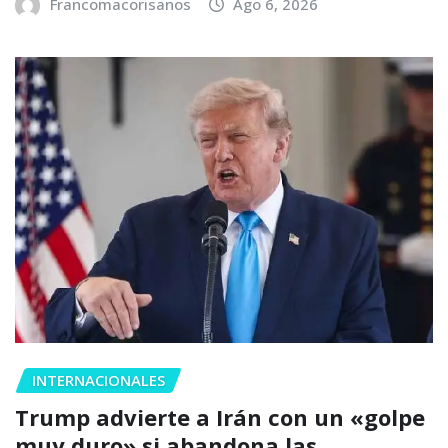
Francomacorisanos
Ago 6, 2026
INTERNACIONALES
Trump advierte a Irán con un «golpe
muy duro» si abandona las