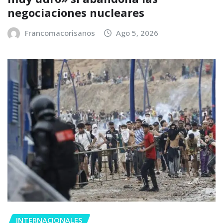
negociaciones nucleares
Francomacorisanos
Ago 5, 2026
INTERNACIONALES