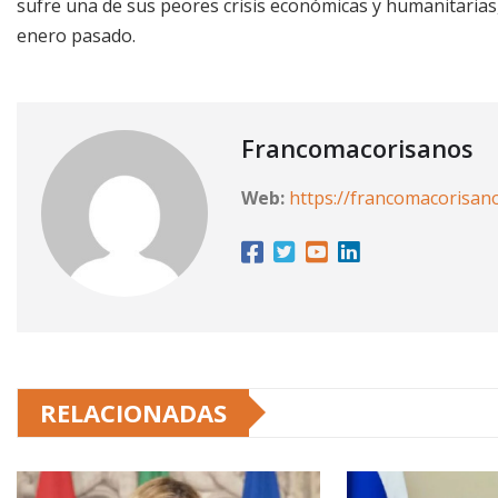
sufre una de sus peores crisis económicas y humanitaria
enero pasado.
Francomacorisanos
Web:
https://francomacorisan
RELACIONADAS