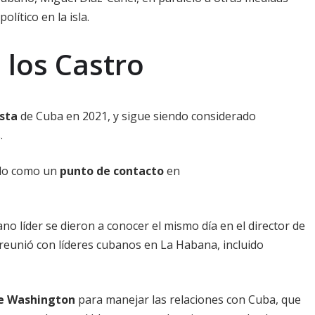
lítico en la isla.
 los Castro
sta
de Cuba en 2021, y sigue siendo considerado
.
do como un
punto de contacto
en
no líder se dieron a conocer el mismo día en el director de
 reunió con líderes cubanos en La Habana, incluido
de Washington
para manejar las relaciones con Cuba, que