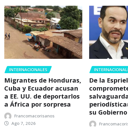
INTERNACIONALES
INTERNACIONAL
Migrantes de Honduras,
De la Espriel
Cuba y Ecuador acusan
compromete
a EE. UU. de deportarlos
salvaguarda
a África por sorpresa
periodístic
su Gobierno
Francomacorisanos
Ago 7, 2026
Francomacori