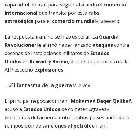
capacidad
de Irán para seguir atacando el
comercio
internacional
que transita por esta
ruta
estratégica
para el
comercio mundial
«, aseveró.
La respuesta iraní no se hizo esperar. La
Guardia
Revolucionaria
afirmó haber lanzado
ataques
contra
decenas de instalaciones militares de
Estados
Unidos
en
Kuwait y Baréin
, donde un periodista de la
AFP escuchó
explosiones
.
– «El
fantasma de la guerra
vuelve» –
El principal negociador iraní,
Mohamad Baqer Qalibaf
,
acusó a
Estados Unidos
de cometer «graves»
violaciones del acuerdo entre ambos países, incluida la
reimposición de
sanciones al petróleo
iraní.