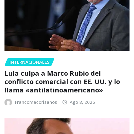
INTERNACIONALES
Lula culpa a Marco Rubio del
conflicto comercial con EE. UU. y lo
llama «antilatinoamericano»
Francomacorisanos
Ago 8, 2026