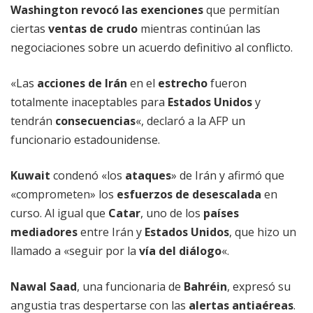
Washington
revocó las exenciones
que permitían
ciertas
ventas de crudo
mientras continúan las
negociaciones sobre un acuerdo definitivo al conflicto.
«Las
acciones de Irán
en el
estrecho
fueron
totalmente inaceptables para
Estados Unidos
y
tendrán
consecuencias
«, declaró a la AFP un
funcionario estadounidense.
Kuwait
condenó «los
ataques
» de Irán y afirmó que
«comprometen» los
esfuerzos de desescalada
en
curso. Al igual que
Catar
, uno de los
países
mediadores
entre Irán y
Estados Unidos
, que hizo un
llamado a «seguir por la
vía del diálogo
«.
Nawal Saad
, una funcionaria de
Bahréin
, expresó su
angustia tras despertarse con las
alertas antiaéreas
.