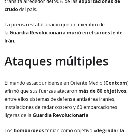
transita alrededor del 90% de las
exportaciones de
crudo
del país.
La prensa estatal añadió que un miembro de
la
Guardia Revolucionaria
murió
en el
suroeste de
Irán
.
Ataques múltiples
El mando estadounidense en Oriente Medio (
Centcom
)
afirmó que sus fuerzas atacaron
más de 80 objetivos
,
entre ellos sistemas de defensa antiaérea iraníes,
instalaciones de radar costero y 60 embarcaciones
ligeras de la
Guardia Revolucionaria
.
Los
bombardeos
tenían como objetivo «
degradar la