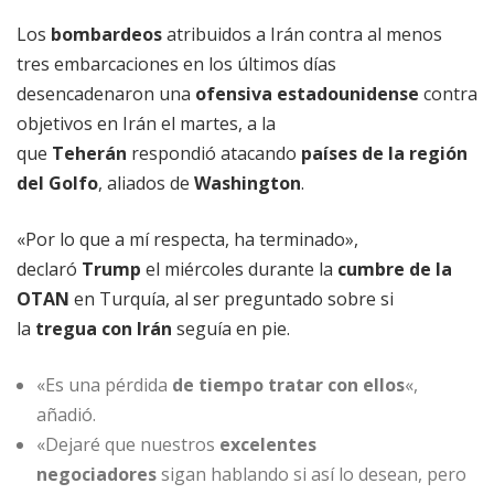
Los
bombardeos
atribuidos a Irán contra al menos
tres embarcaciones en los últimos días
desencadenaron una
ofensiva estadounidense
contra
objetivos en Irán el martes, a la
que
Teherán
respondió atacando
países de la región
del Golfo
, aliados de
Washington
.
«Por lo que a mí respecta, ha terminado»,
declaró
Trump
el miércoles durante la
cumbre de la
OTAN
en Turquía, al ser preguntado sobre si
la
tregua con Irán
seguía en pie.
«Es una pérdida
de tiempo
tratar con ellos
«,
añadió.
«Dejaré que nuestros
excelentes
negociadores
sigan hablando si así lo desean, pero