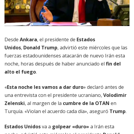
Desde
Ankara
, el presidente de
Estados
Unidos
,
Donald Trump
, advirtió este miércoles que las
fuerzas estadounidenses atacarán de nuevo Irán esta
noche, horas después de haber anunciado el
fin del
alto el fuego
.
«
Esta noche les vamos a dar duro
» declaró antes de
una entrevista con el presidente ucraniano,
Volodimir
Zelenski
, al margen de la
cumbre de la OTAN
en
Turquía. «Violan el acuerdo cada día», aseguró
Trump
.
Estados Unidos
va a
golpear «duro»
a Irán esta