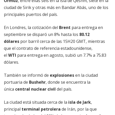
Ormuz
, entre ellas seis en la isla de Qeshm, siete en la
ciudad de Sirik y otras más en Bandar Abás, uno de los
principales puertos del país.
En Londres, la cotización del
Brent
para entrega en
septiembre se disparó un 8% hasta los
80.12
dólares
por barril cerca de las 15H20 GMT, mientras
que el contrato de referencia estadounidense,
el
WTI
para entrega en agosto, subió un 7.7% a 75.83
dólares.
También se informó de
explosiones
en la ciudad
portuaria de
Bushehr
, donde se encuentra la
única
central nuclear civil
del país.
La ciudad está situada cerca de la
isla de Jark
,
principal
terminal petrolera
de Irán, por la que