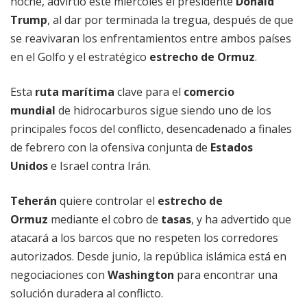
noche, advirtió este miércoles el presidente
Donald
Trump
, al dar por terminada la tregua, después de que
se reavivaran los enfrentamientos entre ambos países
en el Golfo y el estratégico
estrecho de Ormuz
.
Esta
ruta marítima
clave para el
comercio
mundial
de hidrocarburos sigue siendo uno de los
principales focos del conflicto, desencadenado a finales
de febrero con la ofensiva conjunta de
Estados
Unidos
e Israel contra Irán.
Teherán
quiere controlar el
estrecho de
Ormuz
mediante el cobro de
tasas
, y ha advertido que
atacará a los barcos que no respeten los corredores
autorizados. Desde junio, la república islámica está en
negociaciones con
Washington
para encontrar una
solución duradera al conflicto.