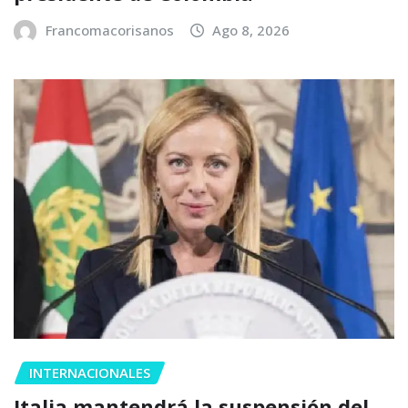
Francomacorisanos
Ago 8, 2026
INTERNACIONALES
Italia mantendrá la suspensión del