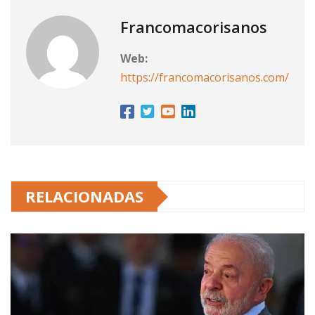
Francomacorisanos
Web:
https://francomacorisanos.com/
RELACIONADAS