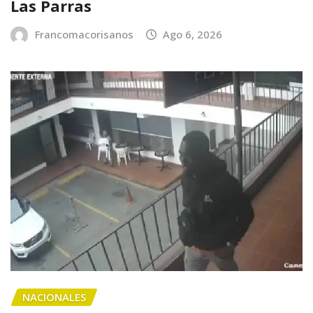
Las Parras
Francomacorisanos
Ago 6, 2026
NACIONALES