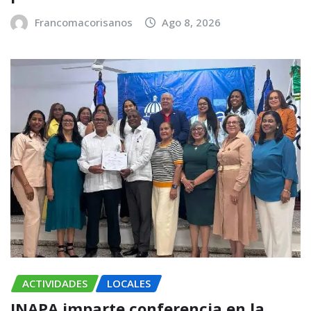
Francomacorisanos
Ago 8, 2026
ACTIVIDADES
LOCALES
INAPA imparte conferencia en la