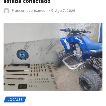
estaba conectado
Francomacorisanos
Ago 7, 2026
LOCALES