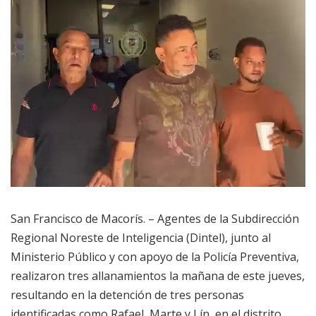
San Francisco de Macorís. – Agentes de la Subdirección
Regional Noreste de Inteligencia (Dintel), junto al
Ministerio Público y con apoyo de la Policía Preventiva,
realizaron tres allanamientos la mañana de este jueves,
resultando en la detención de tres personas
identificadas como Rafael, Marte y Lín, en el distrito