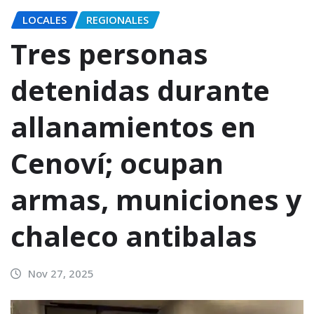
LOCALES
REGIONALES
Tres personas
detenidas durante
allanamientos en
Cenoví; ocupan
armas, municiones y
chaleco antibalas
Nov 27, 2025