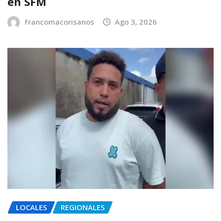
en SFM
Francomacorisanos
Ago 3, 2026
LOCALES
REGIONALES