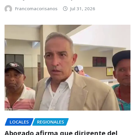
Francomacorisanos
Jul 31, 2026
LOCALES
REGIONALES
Abogado afirma que dirigente del