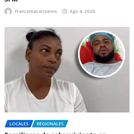
Francomacorisanos
Ago 4, 2026
LOCALES
REGIONALES