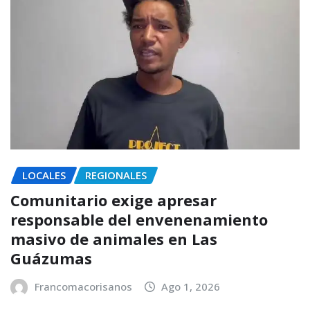
LOCALES
REGIONALES
Comunitario exige apresar
responsable del envenenamiento
masivo de animales en Las
Guázumas
Francomacorisanos
Ago 1, 2026