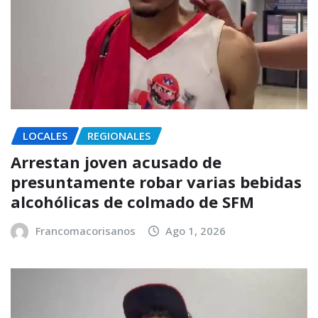
LOCALES
REGIONALES
Arrestan joven acusado de
presuntamente robar varias bebidas
alcohólicas de colmado de SFM
Francomacorisanos
Ago 1, 2026