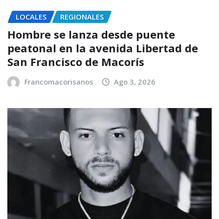
LOCALES
REGIONALES
Hombre se lanza desde puente
peatonal en la avenida Libertad de
San Francisco de Macorís
Francomacorisanos
Ago 3, 2026