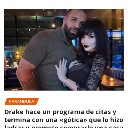
FARANDULA
Drake hace un programa de citas y
termina con una «gótica» que lo hizo
ladrar y promete comprarle una casa