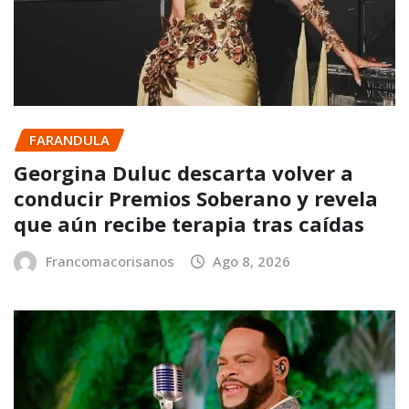
FARANDULA
Georgina Duluc descarta volver a
conducir Premios Soberano y revela
que aún recibe terapia tras caídas
Francomacorisanos
Ago 8, 2026