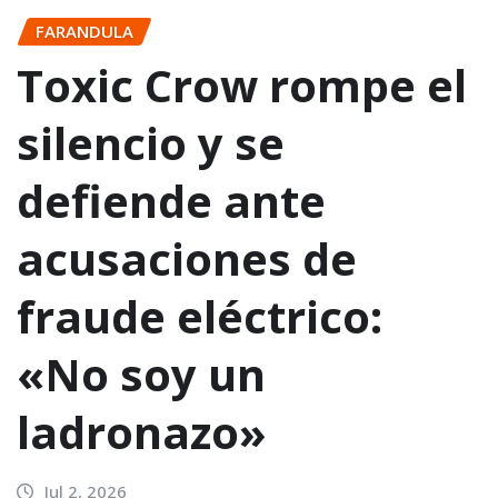
FARANDULA
Toxic Crow rompe el
silencio y se
defiende ante
acusaciones de
fraude eléctrico:
«No soy un
ladronazo»
Jul 2, 2026