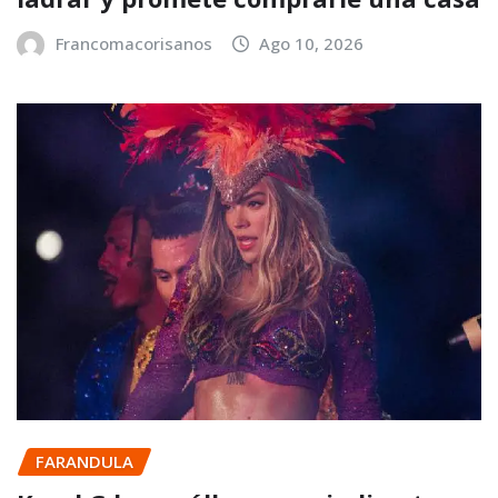
Francomacorisanos
Ago 10, 2026
FARANDULA