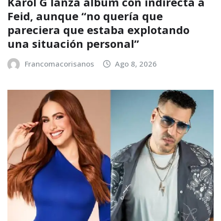
Karol G lanza álbum con indirecta a
Feid, aunque “no quería que
pareciera que estaba explotando
una situación personal”
Francomacorisanos
Ago 8, 2026