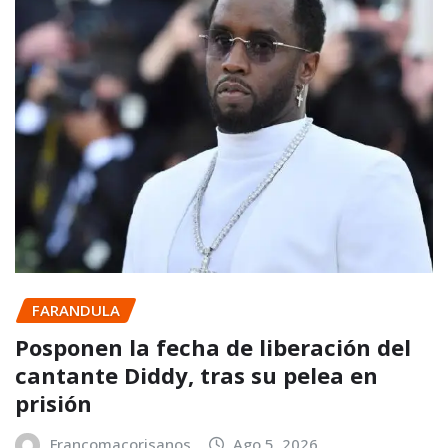
FARANDULA
Posponen la fecha de liberación del
cantante Diddy, tras su pelea en
prisión
Francomacorisanos
Ago 5, 2026