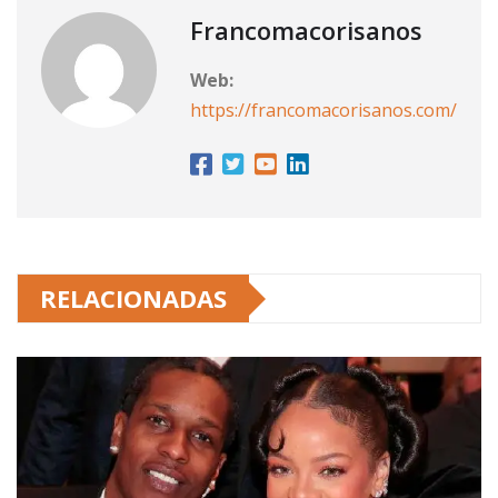
Francomacorisanos
Web:
https://francomacorisanos.com/
RELACIONADAS