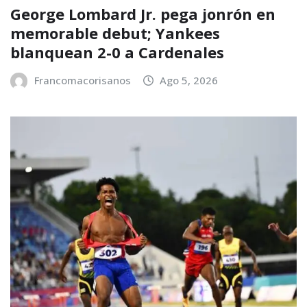
George Lombard Jr. pega jonrón en
memorable debut; Yankees
blanquean 2-0 a Cardenales
Francomacorisanos
Ago 5, 2026