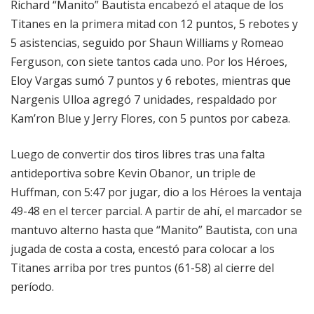
Richard “Manito” Bautista encabezó el ataque de los
Titanes en la primera mitad con 12 puntos, 5 rebotes y
5 asistencias, seguido por Shaun Williams y Romeao
Ferguson, con siete tantos cada uno. Por los Héroes,
Eloy Vargas sumó 7 puntos y 6 rebotes, mientras que
Nargenis Ulloa agregó 7 unidades, respaldado por
Kam’ron Blue y Jerry Flores, con 5 puntos por cabeza.
Luego de convertir dos tiros libres tras una falta
antideportiva sobre Kevin Obanor, un triple de
Huffman, con 5:47 por jugar, dio a los Héroes la ventaja
49-48 en el tercer parcial. A partir de ahí, el marcador se
mantuvo alterno hasta que “Manito” Bautista, con una
jugada de costa a costa, encestó para colocar a los
Titanes arriba por tres puntos (61-58) al cierre del
período.