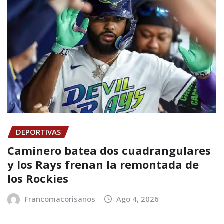
DEPORTIVAS
Caminero batea dos cuadrangulares
y los Rays frenan la remontada de
los Rockies
Francomacorisanos
Ago 4, 2026