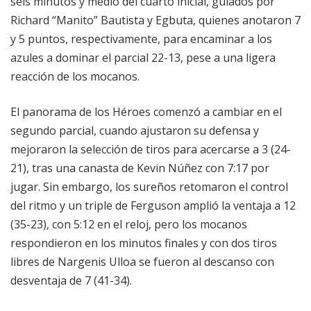
seis minutos y medio del cuarto inicial, guiados por
Richard “Manito” Bautista y Egbuta, quienes anotaron 7
y 5 puntos, respectivamente, para encaminar a los
azules a dominar el parcial 22-13, pese a una ligera
reacción de los mocanos.
El panorama de los Héroes comenzó a cambiar en el
segundo parcial, cuando ajustaron su defensa y
mejoraron la selección de tiros para acercarse a 3 (24-
21), tras una canasta de Kevin Núñez con 7:17 por
jugar. Sin embargo, los sureños retomaron el control
del ritmo y un triple de Ferguson amplió la ventaja a 12
(35-23), con 5:12 en el reloj, pero los mocanos
respondieron en los minutos finales y con dos tiros
libres de Nargenis Ulloa se fueron al descanso con
desventaja de 7 (41-34).