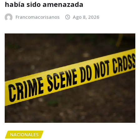
había sido amenazada
Francomacorisanos
Ago 8, 2026
NACIONALES