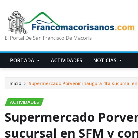
El Portal De San Francisco De Macorís
PORTADA
ACTIVIDADES
NOTICIAS
Inicio
Supermercado Porvenir inaugura 4ta sucursal en 
ACTIVIDADES
Supermercado Porven
sucursal en SFM y con