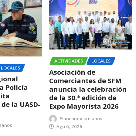
ACTIVIDADES
LOCALES
LOCALES
Asociación de
gional
Comerciantes de SFM
a Policía
anuncia la celebración
ita
de la 30.ª edición de
 de la UASD-
Expo Mayorista 2026
Francomacorisanos
sanos
Ago 6, 2026