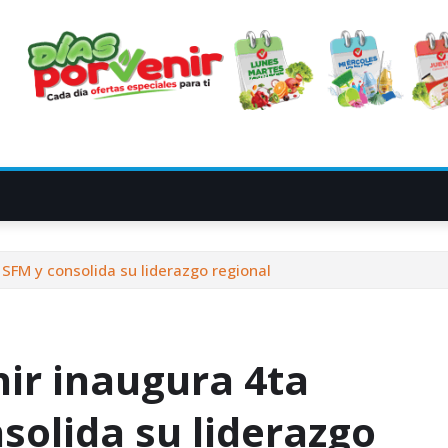
SFM y consolida su liderazgo regional
ir inaugura 4ta
solida su liderazgo