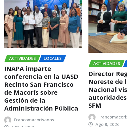
ACTIVIDADES
LOCALES
ACTIVIDADES
INAPA imparte
Director Re
conferencia en la UASD
Noreste de l
Recinto San Francisco
Nacional vis
de Macorís sobre
autoridades
Gestión de la
SFM
Administración Pública
Francomacori
Francomacorisanos
Ago 8, 2026