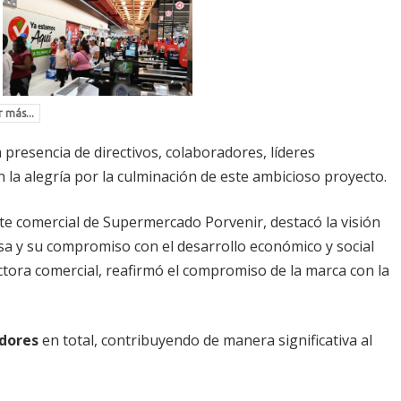
 más...
a presencia de directivos, colaboradores, líderes
 la alegría por la culminación de este ambicioso proyecto.
nte comercial de Supermercado Porvenir, destacó la visión
sa y su compromiso con el desarrollo económico y social
ectora comercial, reafirmó el compromiso de la marca con la
adores
en total, contribuyendo de manera significativa al