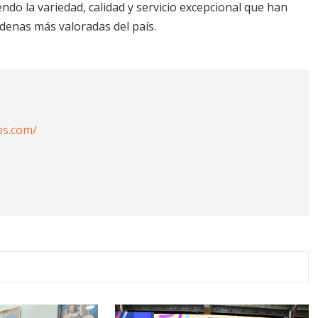
endo la variedad, calidad y servicio excepcional que han
enas más valoradas del país.
os.com/