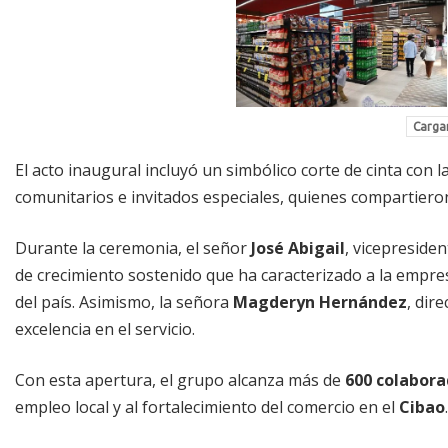
Cargar
El acto inaugural incluyó un simbólico corte de cinta con l
comunitarios e invitados especiales, quienes compartieron
Durante la ceremonia, el señor
José Abigail
, vicepreside
de crecimiento sostenido que ha caracterizado a la empre
del país. Asimismo, la señora
Magderyn Hernández
, dir
excelencia en el servicio.
Con esta apertura, el grupo alcanza más de
600 colabor
empleo local y al fortalecimiento del comercio en el
Cibao
.