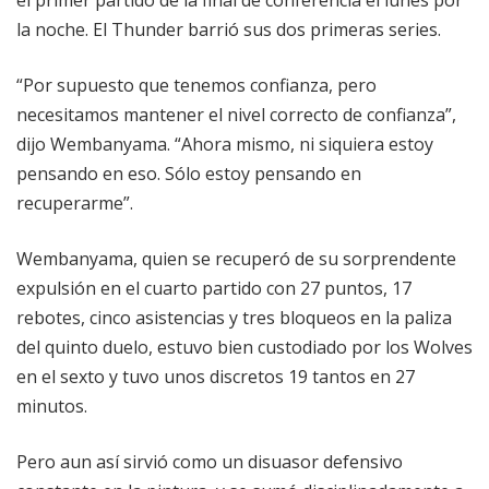
el primer partido de la final de conferencia el lunes por
la noche. El Thunder barrió sus dos primeras series.
“Por supuesto que tenemos confianza, pero
necesitamos mantener el nivel correcto de confianza”,
dijo Wembanyama. “Ahora mismo, ni siquiera estoy
pensando en eso. Sólo estoy pensando en
recuperarme”.
Wembanyama, quien se recuperó de su sorprendente
expulsión en el cuarto partido con 27 puntos, 17
rebotes, cinco asistencias y tres bloqueos en la paliza
del quinto duelo, estuvo bien custodiado por los Wolves
en el sexto y tuvo unos discretos 19 tantos en 27
minutos.
Pero aun así sirvió como un disuasor defensivo