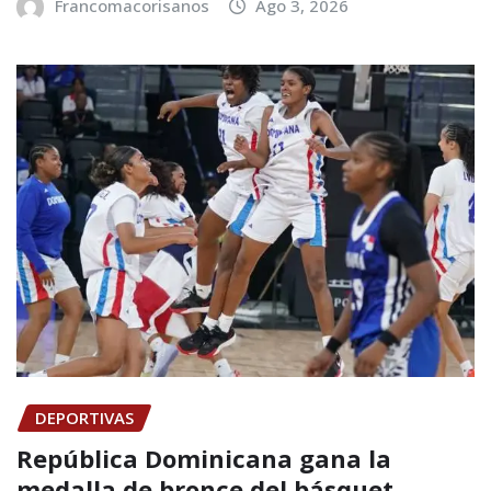
Francomacorisanos
Ago 3, 2026
DEPORTIVAS
República Dominicana gana la
medalla de bronce del básquet