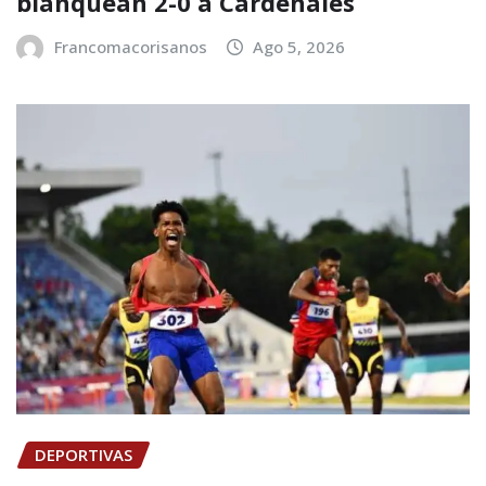
blanquean 2-0 a Cardenales
Francomacorisanos
Ago 5, 2026
DEPORTIVAS