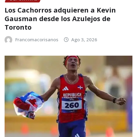
Los Cachorros adquieren a Kevin
Gausman desde los Azulejos de
Toronto
Francomacorisanos
Ago 3, 2026