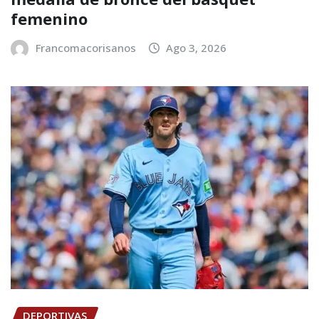
femenino
Francomacorisanos
Ago 3, 2026
DEPORTIVAS