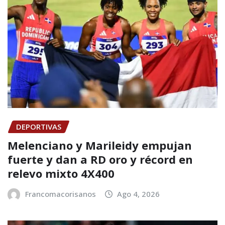
DEPORTIVAS
Melenciano y Marileidy empujan
fuerte y dan a RD oro y récord en
relevo mixto 4X400
Francomacorisanos
Ago 4, 2026