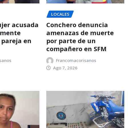
LOCALES
jer acusada
Conchero denuncia
amente
amenazas de muerte
 pareja en
por parte de un
compañero en SFM
sanos
Francomacorisanos
Ago 7, 2026