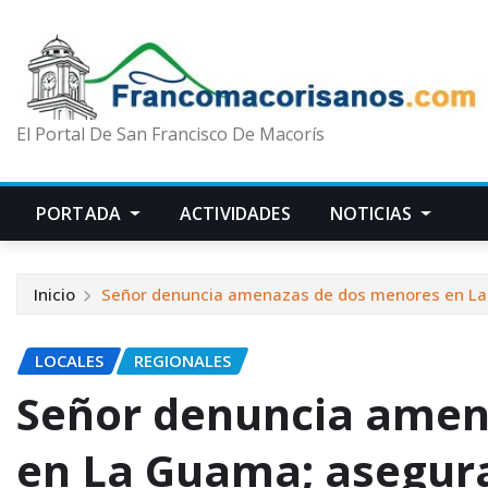
El Portal De San Francisco De Macorís
PORTADA
ACTIVIDADES
NOTICIAS
Inicio
Señor denuncia amenazas de dos menores en La 
LOCALES
REGIONALES
Señor denuncia amen
en La Guama; asegura