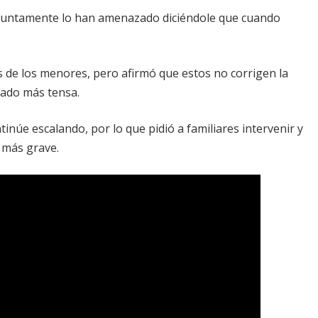
resuntamente lo han amenazado diciéndole que cuando
 de los menores, pero afirmó que estos no corrigen la
rnado más tensa.
úe escalando, por lo que pidió a familiares intervenir y
 más grave.