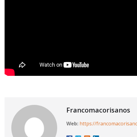
Francomacorisanos
Web:
https://francomacorisan