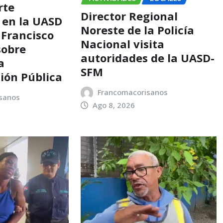
rte
Director Regional
 en la UASD
Noreste de la Policía
 Francisco
Nacional visita
sobre
autoridades de la UASD-
a
SFM
ión Pública
Francomacorisanos
sanos
Ago 8, 2026