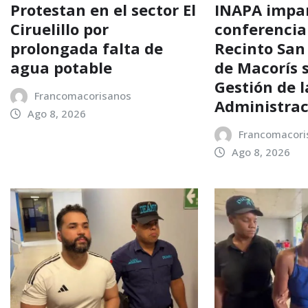
Protestan en el sector El
INAPA impa
Ciruelillo por
conferencia
prolongada falta de
Recinto San
agua potable
de Macorís 
Gestión de l
Francomacorisanos
Administrac
Ago 8, 2026
Francomacori
Ago 8, 2026