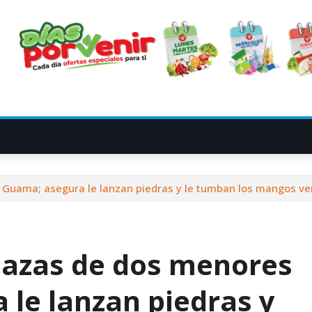
Guama; asegura le lanzan piedras y le tumban los mangos ve
azas de dos menores
 le lanzan piedras y