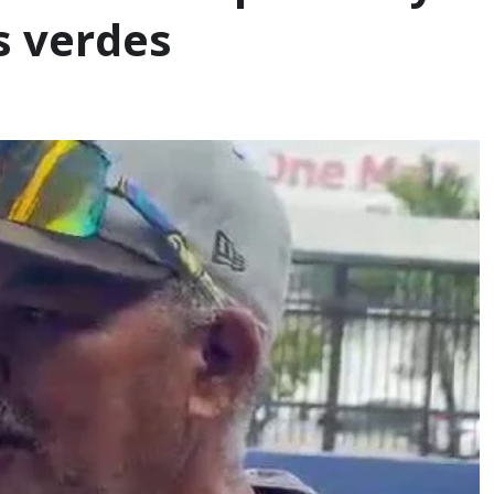
s verdes