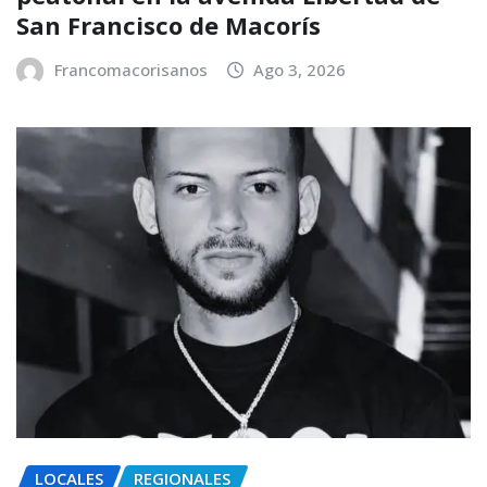
San Francisco de Macorís
Francomacorisanos
Ago 3, 2026
LOCALES
REGIONALES