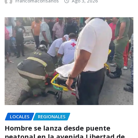
Francomacorisanos
Ago 3, 2026
LOCALES
REGIONALES
Hombre se lanza desde puente
peatonal en la avenida Libertad de