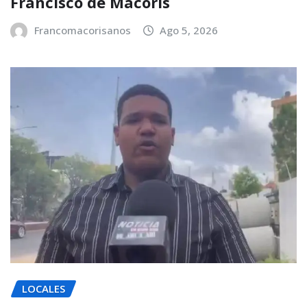
Francisco de Macorís
Francomacorisanos
Ago 5, 2026
LOCALES