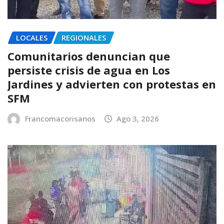
LOCALES
REGIONALES
Comunitarios denuncian que
persiste crisis de agua en Los
Jardines y advierten con protestas en
SFM
Francomacorisanos
Ago 3, 2026