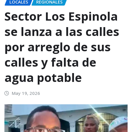
LOCALES
REGIONALES
Sector Los Espinola
se lanza a las calles
por arreglo de sus
calles y falta de
agua potable
May 19, 2026