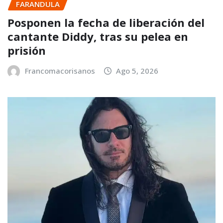
FARANDULA
Posponen la fecha de liberación del
cantante Diddy, tras su pelea en
prisión
Francomacorisanos
Ago 5, 2026