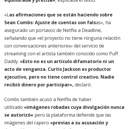
«L
as afirmaciones que se están haciendo sobre
Sean Combs: Ajuste de cuentas son fals
as», ha
asegurado un portavoz de Netflix a Deadline,
señalando que «el proyecto no tiene ninguna relación
con conversaciones anteriores» del servicio de
streaming con el artista también conocido como Puff
Daddy.
«Esto no es un artículo difamatorio ni un
acto de venganza. Curtis Jackson es productor
ejecutivo, pero no tiene control creativo. Nadie
recibió dinero por participar»,
declaró.
Combs también acusó a Netflix de haber
utilizado
«imágenes robadas cuya divulgación nunca
se autorizó»
pero la plataforma defiende que las
imágenes del rapero
«previas a su acusación y