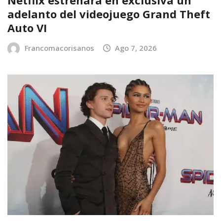
Netflix estrenará en exclusiva un
adelanto del videojuego Grand Theft
Auto VI
Francomacorisanos
Ago 7, 2026