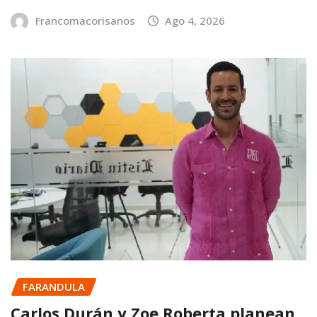
Francomacorisanos
Ago 4, 2026
FARANDULA
Carlos Durán y Zoe Roberta planean