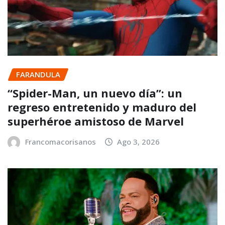
FARANDULA
“Spider-Man, un nuevo día”: un
regreso entretenido y maduro del
superhéroe amistoso de Marvel
Francomacorisanos
Ago 3, 2026