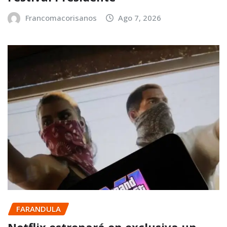
Francomacorisanos
Ago 7, 2026
FARANDULA