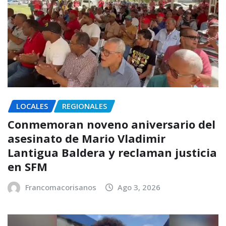
LOCALES
REGIONALES
Conmemoran noveno aniversario del
asesinato de Mario Vladimir
Lantigua Baldera y reclaman justicia
en SFM
Francomacorisanos
Ago 3, 2026