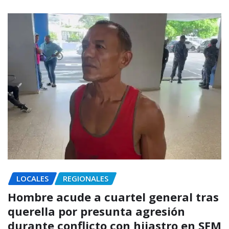
LOCALES
REGIONALES
Hombre acude a cuartel general tras
querella por presunta agresión
durante conflicto con hijastro en SFM