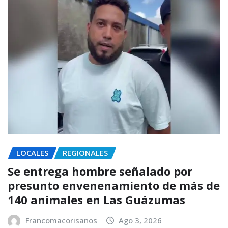
LOCALES
REGIONALES
Se entrega hombre señalado por
presunto envenenamiento de más de
140 animales en Las Guázumas
Francomacorisanos
Ago 3, 2026