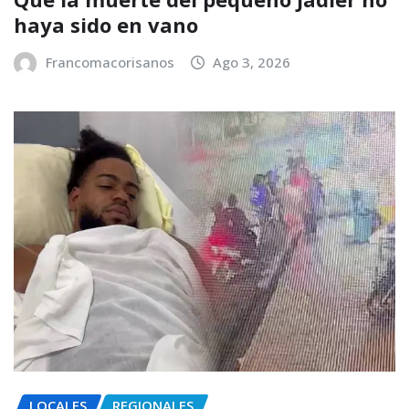
haya sido en vano
Francomacorisanos
Ago 3, 2026
LOCALES
REGIONALES