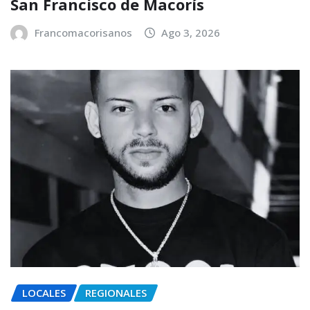
San Francisco de Macorís
Francomacorisanos
Ago 3, 2026
LOCALES
REGIONALES