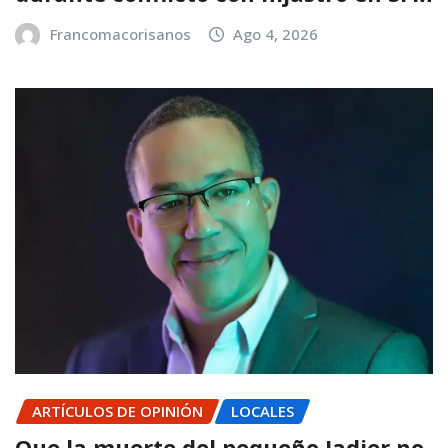
Francomacorisanos
Ago 4, 2026
ARTÍCULOS DE OPINIÓN
LOCALES
Que la muerte del pequeño Jadier no