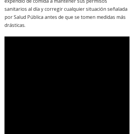
expendio de comida a mantener sus permisos
sanitarios al día y corregir cualquier situación señalada
por Salud Pública antes de que se tomen medidas más
drásticas.