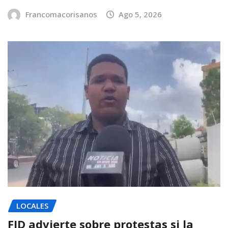
Francomacorisanos
Ago 5, 2026
LOCALES
FJD advierte sobre protestas si la