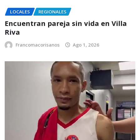
LOCALES
REGIONALES
Encuentran pareja sin vida en Villa
Riva
Francomacorisanos
Ago 1, 2026