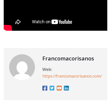
Francomacorisanos
Web:
https://francomacorisanos.com/