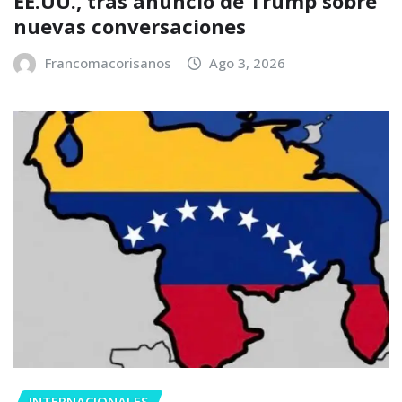
EE.UU., tras anuncio de Trump sobre
nuevas conversaciones
Francomacorisanos
Ago 3, 2026
INTERNACIONALES