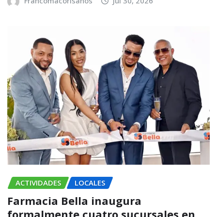
Francomacorisanos
Jul 30, 2026
ACTIVIDADES
LOCALES
Farmacia Bella inaugura
formalmente cuatro sucursales en