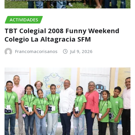
ACTIVIDADES
TBT Colegial 2008 Funny Weekend
Colegio La Altagracia SFM
Francomacorisanos
Jul 9, 2026