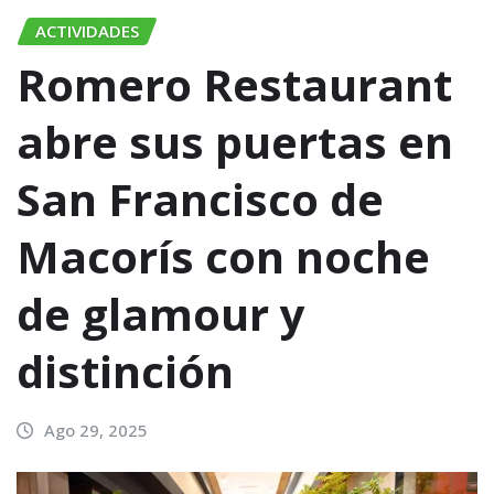
ACTIVIDADES
Romero Restaurant
abre sus puertas en
San Francisco de
Macorís con noche
de glamour y
distinción
Ago 29, 2025