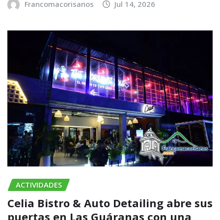
Francomacorisanos
Jul 14, 2026
ACTIVIDADES
Celia Bistro & Auto Detailing abre sus
puertas en Las Guáranas con una