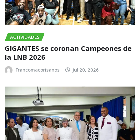
ACTIVIDADES
GIGANTES se coronan Campeones de
la LNB 2026
Francomacorisanos
Jul 20, 2026