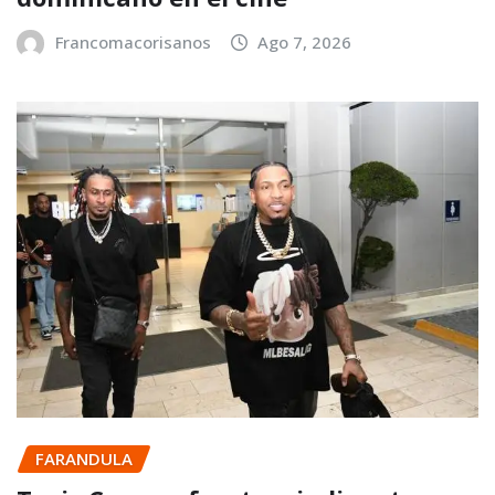
Francomacorisanos
Ago 7, 2026
FARANDULA