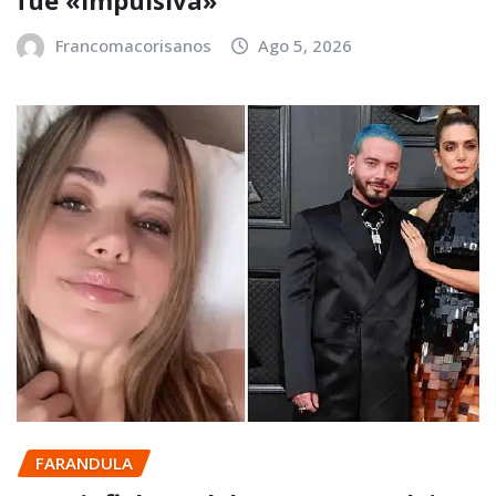
fue «impulsiva»
Francomacorisanos
Ago 5, 2026
FARANDULA