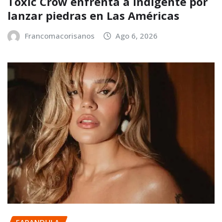
Toxic Crow enfrenta a indigente por
lanzar piedras en Las Américas
Francomacorisanos
Ago 6, 2026