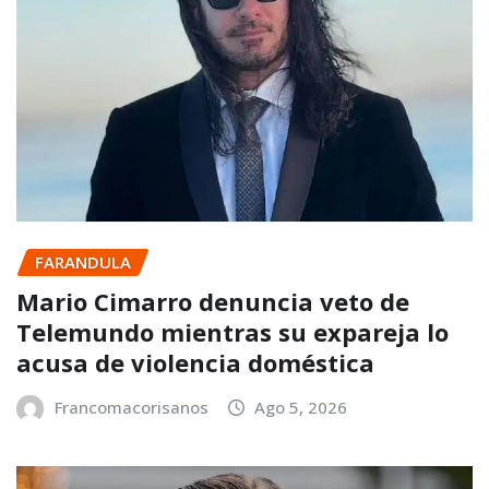
FARANDULA
Mario Cimarro denuncia veto de
Telemundo mientras su expareja lo
acusa de violencia doméstica
Francomacorisanos
Ago 5, 2026