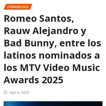
FARANDULA
Romeo Santos,
Rauw Alejandro y
Bad Bunny, entre los
latinos nominados a
los MTV Video Music
Awards 2025
Ago 6, 2025