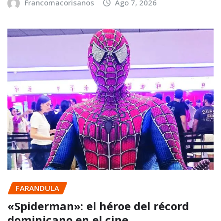
Francomacorisanos
Ago 7, 2026
FARANDULA
«Spiderman»: el héroe del récord
dominicano en el cine