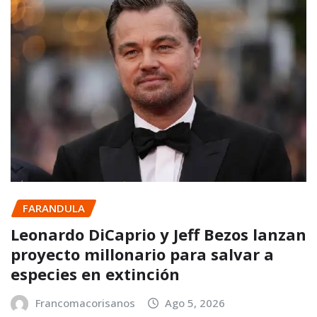
FARANDULA
Leonardo DiCaprio y Jeff Bezos lanzan
proyecto millonario para salvar a
especies en extinción
Francomacorisanos
Ago 5, 2026