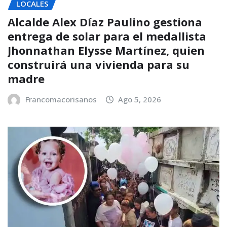
LOCALES
Alcalde Alex Díaz Paulino gestiona
entrega de solar para el medallista
Jhonnathan Elysse Martínez, quien
construirá una vivienda para su
madre
Francomacorisanos
Ago 5, 2026