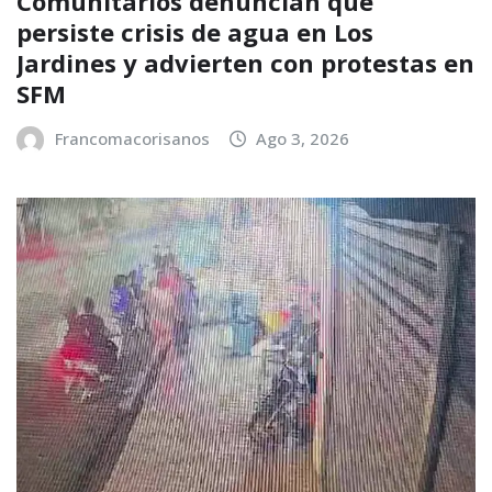
Comunitarios denuncian que
persiste crisis de agua en Los
Jardines y advierten con protestas en
SFM
Francomacorisanos
Ago 3, 2026