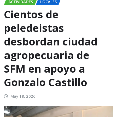
ACTIVIDADES
LOCALES
Cientos de
peledeistas
desbordan ciudad
agropecuaria de
SFM en apoyo a
Gonzalo Castillo
May 18, 2026