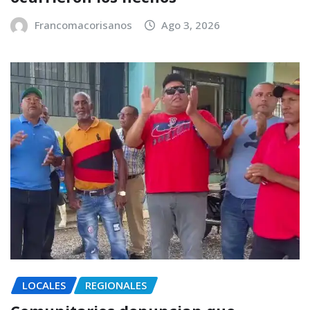
Francomacorisanos
Ago 3, 2026
LOCALES
REGIONALES