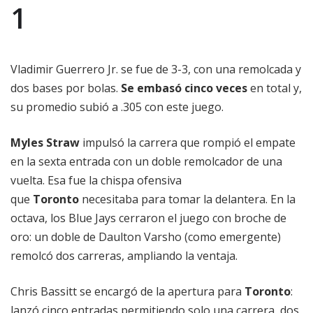
1
Vladimir Guerrero Jr. se fue de 3-3, con una remolcada y
dos bases por bolas.
Se embasó cinco veces
en total y,
su promedio subió a .305 con este juego.
Myles Straw
impulsó la carrera que rompió el empate
en la sexta entrada con un doble remolcador de una
vuelta. Esa fue la chispa ofensiva
que
Toronto
necesitaba para tomar la delantera. En la
octava, los Blue Jays cerraron el juego con broche de
oro: un doble de Daulton Varsho (como emergente)
remolcó dos carreras, ampliando la ventaja.
Chris Bassitt se encargó de la apertura para
Toronto
:
lanzó cinco entradas permitiendo solo una carrera, dos