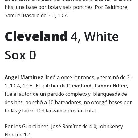
hits, una base por bola y seis ponches. Por Baltimore,
Samuel Basallo de 3-1, 1 CA.
Cleveland
4, White
Sox 0
Angel Martínez
llegó a once jonrones, y terminó de 3-
1, 1 CA, 1 CE. EL pitcher de
Cleveland
,
Tanner Bibee
,
fue el autor de un partido completo y blanqueada de
dos hits, ponchó a 10 bateadores, no otorgó bases por
bolas y lanzó 103 lanzamientos en total.
Por los Guardianes, José Ramírez de 4-0; Johnkensy
Noel de 1-1.