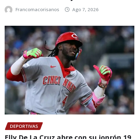
Francomacorisanos
Ago 7, 2026
DEPORTIVAS
Elly De La Cruz abre con su jonrón 19,