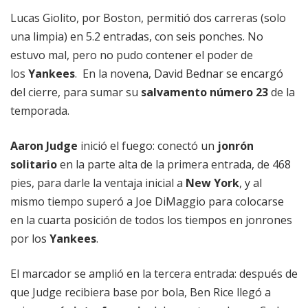
Lucas Giolito, por Boston, permitió dos carreras (solo
una limpia) en 5.2 entradas, con seis ponches. No
estuvo mal, pero no pudo contener el poder de
los
Yankees
. En la novena, David Bednar se encargó
del cierre, para sumar su
salvamento número 23
de la
temporada.
Aaron Judge
inició el fuego: conectó un
jonrón
solitario
en la parte alta de la primera entrada, de 468
pies, para darle la ventaja inicial a
New York
, y al
mismo tiempo superó a Joe DiMaggio para colocarse
en la cuarta posición de todos los tiempos en jonrones
por los
Yankees
.
El marcador se amplió en la tercera entrada: después de
que Judge recibiera base por bola, Ben Rice llegó a