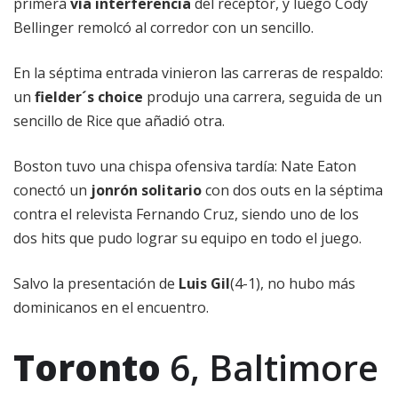
primera
vía interferencia
del receptor, y luego Cody
Bellinger remolcó al corredor con un sencillo.
En la séptima entrada vinieron las carreras de respaldo:
un
fielder´s choice
produjo una carrera, seguida de un
sencillo de Rice que añadió otra.
Boston tuvo una chispa ofensiva tardía: Nate Eaton
conectó un
jonrón solitario
con dos outs en la séptima
contra el relevista Fernando Cruz, siendo uno de los
dos hits que pudo lograr su equipo en todo el juego.
Salvo la presentación de
Luis Gil
(4-1), no hubo más
dominicanos en el encuentro.
Toronto
6, Baltimore