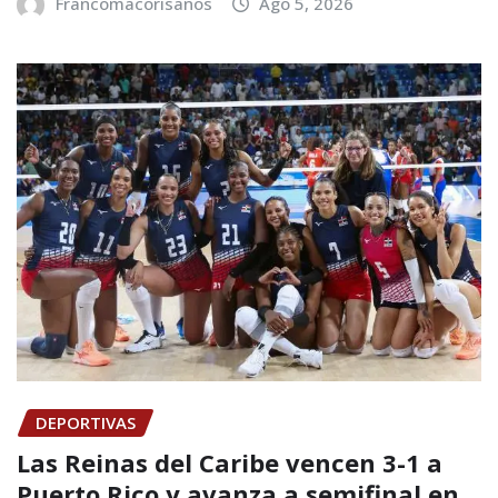
Francomacorisanos
Ago 5, 2026
DEPORTIVAS
Las Reinas del Caribe vencen 3-1 a
Puerto Rico y avanza a semifinal en