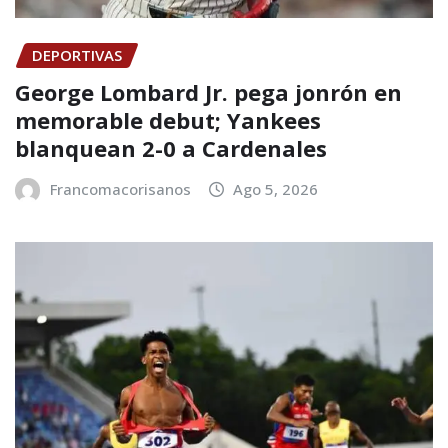
DEPORTIVAS
George Lombard Jr. pega jonrón en
memorable debut; Yankees
blanquean 2-0 a Cardenales
Francomacorisanos
Ago 5, 2026