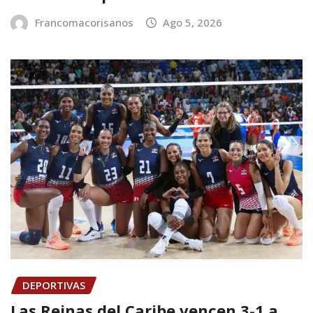
Francomacorisanos
Ago 5, 2026
DEPORTIVAS
Las Reinas del Caribe vencen 3-1 a