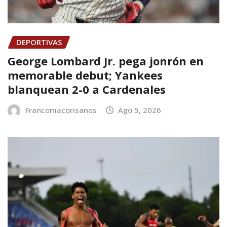
DEPORTIVAS
George Lombard Jr. pega jonrón en
memorable debut; Yankees
blanquean 2-0 a Cardenales
Francomacorisanos
Ago 5, 2026