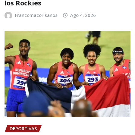
los Rockies
Francomacorisanos
Ago 4, 2026
DEPORTIVAS