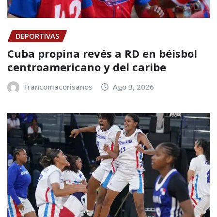
DEPORTIVAS
Cuba propina revés a RD en béisbol
centroamericano y del caribe
Francomacorisanos
Ago 3, 2026