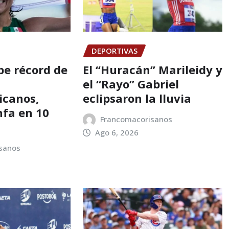
DEPORTIVAS
e récord de
El “Huracán” Marileidy y
el “Rayo” Gabriel
icanos,
eclipsaron la lluvia
nfa en 10
Francomacorisanos
Ago 6, 2026
sanos