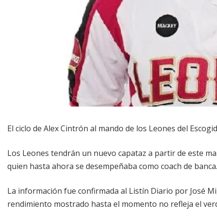
El ciclo de Alex Cintrón al mando de los Leones del Escogid
Los Leones tendrán un nuevo capataz a partir de este mar
quien hasta ahora se desempeñaba como coach de banca
La información fue confirmada al Listín Diario por José Mi
rendimiento mostrado hasta el momento no refleja el verd