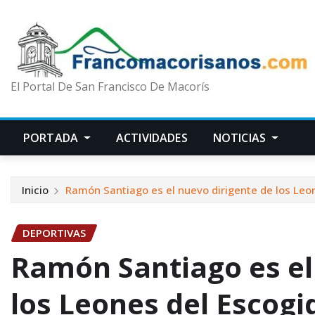
El Portal De San Francisco De Macorís
PORTADA
ACTIVIDADES
NOTICIAS
Inicio
Ramón Santiago es el nuevo dirigente de los Leo
DEPORTIVAS
Ramón Santiago es el
los Leones del Escogi