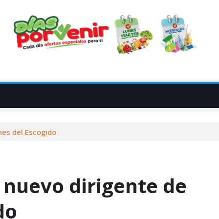
nes del Escogido
 nuevo dirigente de
do