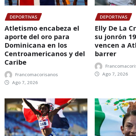
DEPORTIVAS
DEPORTIVAS
Atletismo encabeza el
Elly De La C
aporte del oro para
su jonrón 19
Dominicana en los
vencen a At
Centroamericanos y del
barrer
Caribe
Francomacori
Ago 7, 2026
Francomacorisanos
Ago 7, 2026