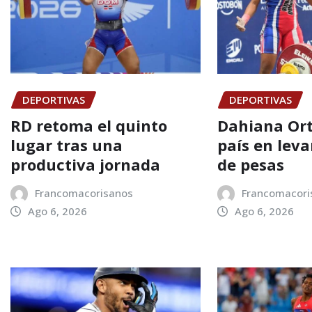
DEPORTIVAS
DEPORTIVAS
RD retoma el quinto
Dahiana Orti
lugar tras una
país en lev
productiva jornada
de pesas
Francomacorisanos
Francomacori
Ago 6, 2026
Ago 6, 2026