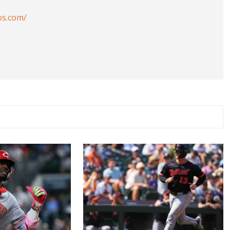
os.com/