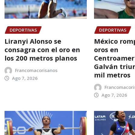
DEPORTIVAS
DEPORTIVAS
Liranyi Alonso se
México romp
consagra con el oro en
oros en
los 200 metros planos
Centroamer
Galván triu
Francomacorisanos
mil metros
Ago 7, 2026
Francomacori
Ago 7, 2026