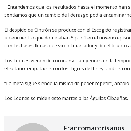
“Entendemos que los resultados hasta el momento han si
sentíamos que un cambio de liderazgo podía encaminarnos 
El despido de Cintrón se produce con el Escogido registra
un encuentro que dominaban 5 por 1 en el noveno episod
con las bases llenas que viró el marcador y dio el triunfo a 
Los Leones vienen de coronarse campeones en la tempor
el sótano, empatados con los Tigres del Licey, ambos con 
“La meta sigue siendo la misma de poder repetir”, añadió 
Los Leones se miden este martes a las Águilas Cibaeñas.
Francomacorisanos