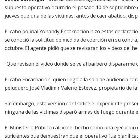
supuesto operativo ocurrido el pasado 10 de septiembre 
jueves que una de las víctimas, antes de caer abatido, dis
El cabo policial Yohandy Encarnación hizo estas declaraci
se conoció la solicitud de medida de coerción en su contra
octubre. El agente pidió que se revisaran los videos del he
“Que revisen el video donde se ve al barbero dispararme co
El cabo Encarnación, quien llegó a la sala de audiencia con 
peluquero José Vladimir Valerio Estévez, propietario de l
Sin embargo, esta versión contradice el expediente presen
ninguna de las víctimas disparó armas de fuego durante e
El Ministerio Público calificó el hecho como una ejecució
suficientes que demuestran que el operativo fue planifica