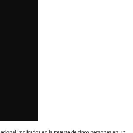
Nacional implicados en la muerte de cinco personas en un