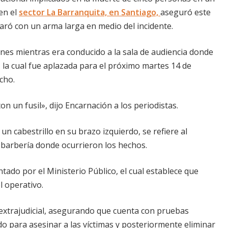
en el
sector La Barranquita, en Santiago,
aseguró este
paró con un arma larga en medio del incidente.
ones mientras era conducido a la sala de audiencia donde
, la cual fue aplazada para el próximo martes 14 de
cho.
n un fusil», dijo Encarnación a los periodistas.
un cabestrillo en su brazo izquierdo, se refiere al
a barbería donde ocurrieron los hechos.
tado por el Ministerio Público, el cual establece que
l operativo.
n extrajudicial, asegurando que cuenta con pruebas
do para asesinar a las víctimas y posteriormente eliminar