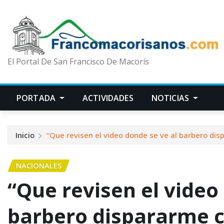
El Portal De San Francisco De Macorís
PORTADA
ACTIVIDADES
NOTICIAS
Inicio
“Que revisen el video donde se ve al barbero dis
NACIONALES
“Que revisen el video
barbero dispararme co