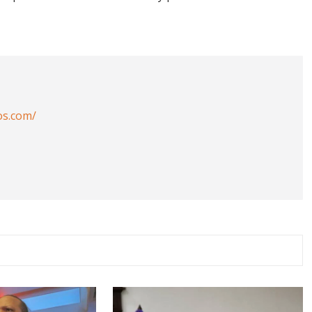
os.com/