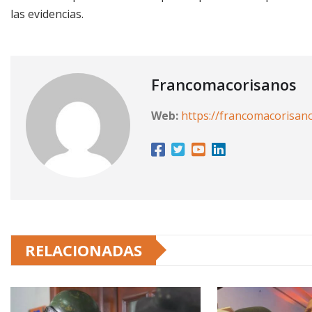
las evidencias.
Francomacorisanos
Web:
https://francomacorisan
RELACIONADAS