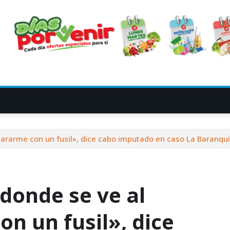
pararme con un fusil», dice cabo imputado en caso La Baranqu
 donde se ve al
n un fusil», dice