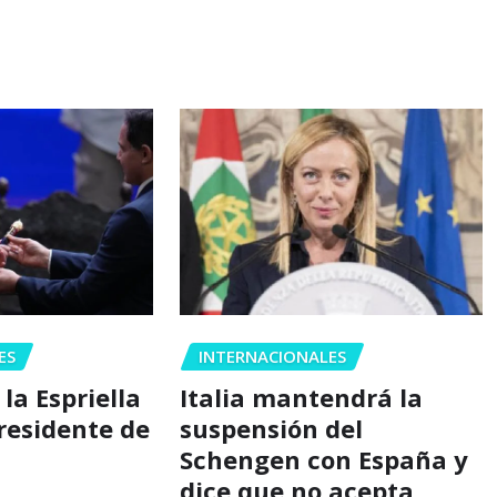
ES
INTERNACIONALES
la Espriella
Italia mantendrá la
residente de
suspensión del
Schengen con España y
dice que no acepta