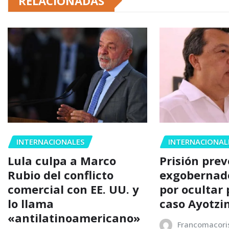
RELACIONADAS
INTERNACIONALES
INTERNACIONAL
Lula culpa a Marco
Prisión pre
Rubio del conflicto
exgobernad
comercial con EE. UU. y
por ocultar
lo llama
caso Ayotzi
«antilatinoamericano»
Francomacori