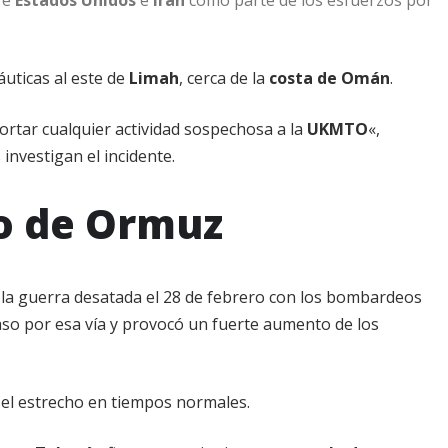
áuticas al este de
Limah
, cerca de la
costa de Omán
.
ortar cualquier actividad sospechosa a la
UKMTO
«,
investigan el incidente.
o de Ormuz
 la guerra desatada el 28 de febrero con los bombardeos
aso por esa vía y provocó un fuerte aumento de los
 el estrecho en tiempos normales.