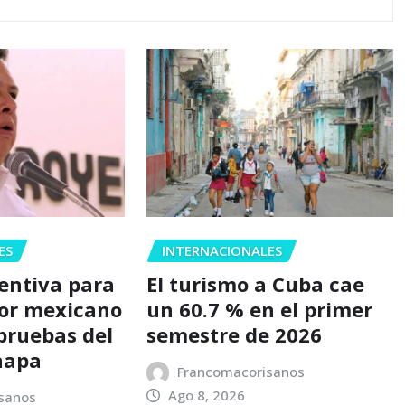
ES
INTERNACIONALES
ventiva para
El turismo a Cuba cae
or mexicano
un 60.7 % en el primer
 pruebas del
semestre de 2026
napa
Francomacorisanos
Ago 8, 2026
sanos