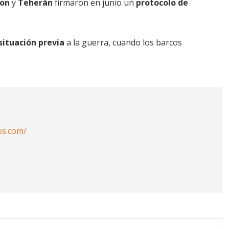
on
y
Teherán
firmaron en junio un
protocolo de
situación previa
a la guerra, cuando los barcos
os.com/