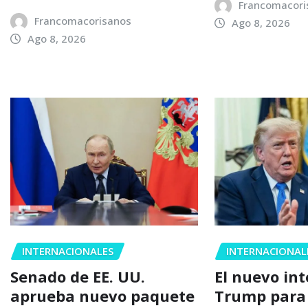
Francomacori
Francomacorisanos
Ago 8, 2026
Ago 8, 2026
INTERNACIONALES
INTERNACIONAL
Senado de EE. UU.
El nuevo in
aprueba nuevo paquete
Trump para 