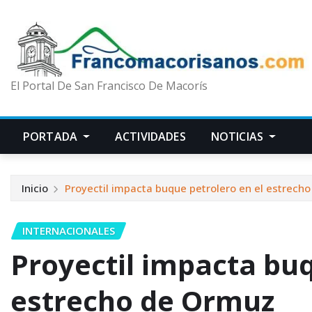
El Portal De San Francisco De Macorís
PORTADA
ACTIVIDADES
NOTICIAS
Inicio
Proyectil impacta buque petrolero en el estrech
INTERNACIONALES
Proyectil impacta buq
estrecho de Ormuz