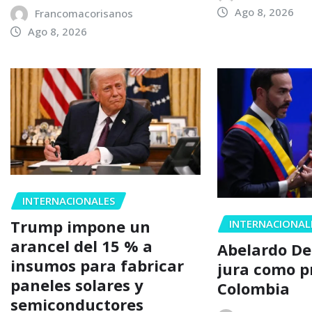
Ago 8, 2026
Francomacorisanos
Ago 8, 2026
INTERNACIONALES
Trump impone un
INTERNACIONAL
arancel del 15 % a
Abelardo De 
insumos para fabricar
jura como p
paneles solares y
Colombia
semiconductores