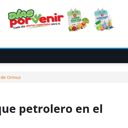
o de Ormuz
ue petrolero en el