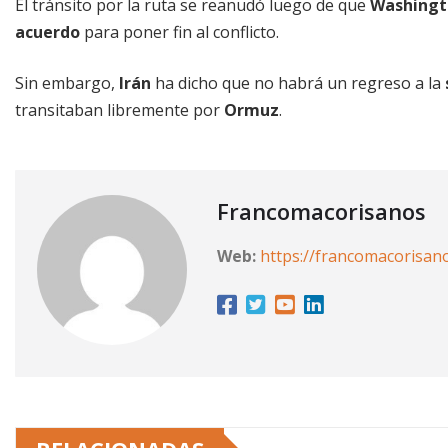
El tránsito por la ruta se reanudó luego de que
Washingt
acuerdo
para poner fin al conflicto.
Sin embargo,
Irán
ha dicho que no habrá un regreso a la
transitaban libremente por
Ormuz
.
Francomacorisanos
Web:
https://francomacorisan