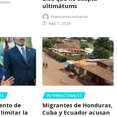
sanos
ultimátums
Francomacorisanos
Ago 7, 2026
ES
INTERNACIONALES
tento de
Migrantes de Honduras,
limitar la
Cuba y Ecuador acusan