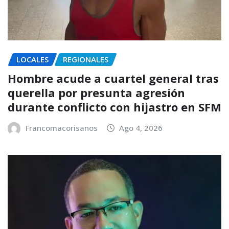
LOCALES
REGIONALES
Hombre acude a cuartel general tras
querella por presunta agresión
durante conflicto con hijastro en SFM
Francomacorisanos
Ago 4, 2026