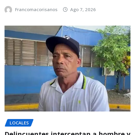
Francomacorisanos
Ago 7, 2026
LOCALES
Delincuentes interceptan a hombre y