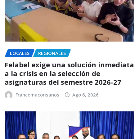
LOCALES
REGIONALES
Felabel exige una solución inmediata
a la crisis en la selección de
asignaturas del semestre 2026-27
Francomacorisanos
Ago 6, 2026