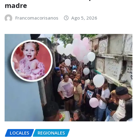
madre
Francomacorisanos
Ago 5, 2026
LOCALES
REGIONALES