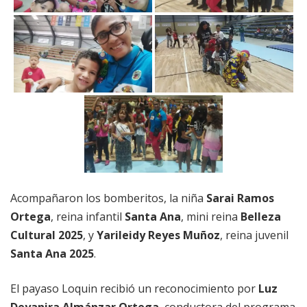
Acompañaron los bomberitos, la niña
Sarai Ramos
Ortega
, reina infantil
Santa Ana
, mini reina
Belleza
Cultural 2025
, y
Yarileidy Reyes Muñoz
, reina juvenil
Santa Ana 2025
.
El payaso Loquin recibió un reconocimiento por
Luz
Deyanira Almánzar Ortega
, conductora del programa