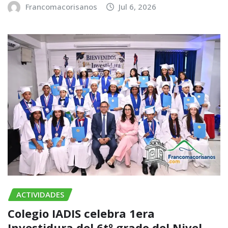
Francomacorisanos
Jul 6, 2026
ACTIVIDADES
Colegio IADIS celebra 1era
Investidura del 6tº grado del Nivel