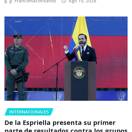
Francomacorisanos
Ago 10, 2026
INTERNACIONALES
De la Espriella presenta su primer
parte de resultados contra los grupos