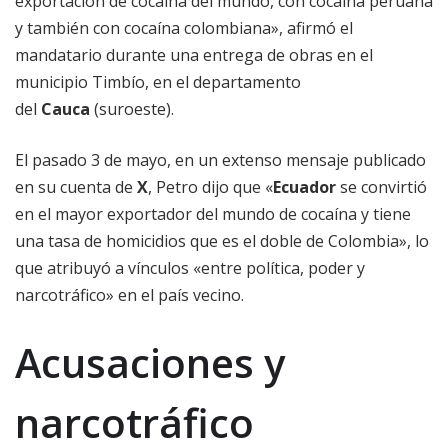
exportación de cocaína del mundo, con cocaína peruana
y también con cocaína colombiana», afirmó el
mandatario durante una entrega de obras en el
municipio Timbío, en el departamento
del
Cauca
(suroeste).
El pasado 3 de mayo, en un extenso mensaje publicado
en su cuenta de
X
, Petro dijo que «
Ecuador
se convirtió
en el mayor exportador del mundo de cocaína y tiene
una tasa de homicidios que es el doble de Colombia», lo
que atribuyó a vínculos «entre política, poder y
narcotráfico» en el país vecino.
Acusaciones y
narcotráfico