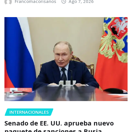
Francomacorisanos
Ago 7, 2026
INTERNACIONALES
Senado de EE. UU. aprueba nuevo
paquete de sanciones a Rusia