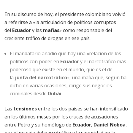
En su discurso de hoy, el presidente colombiano volvió
a referirse a «la articulación de políticos corruptos
del
Ecuador
y las
mafias
» como responsable del
creciente tráfico de drogas en ese país.
El mandatario añadió que hay una «relación de los
políticos con poder en
Ecuador
y el narcotráfico más
poderoso que existe en el mundo, que es el de
la
junta del narcotráfico
«, una mafia que, según ha
dicho en varias ocasiones, dirige sus negocios
criminales desde
Dubái
.
Las
tensiones
entre los dos países se han intensificado
en los últimos meses por los cruces de acusaciones
entre Petro y su homólogo de
Ecuador
,
Daniel Noboa
,
por el manejo del narcotráfico y la seguridad en la