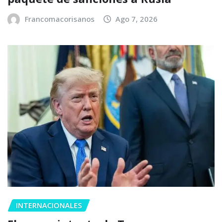
Francomacorisanos
Ago 7, 2026
INTERNACIONALES