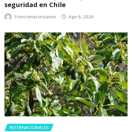
seguridad en Chile
Francomacorisanos
Ago 6, 2026
INTERNACIONALES