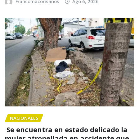
Francomacorisanos
Ago 6, 2026
NACIONALES
Se encuentra en estado delicado la
mujer atropellada en accidente que