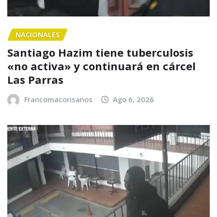
NACIONALES
Santiago Hazim tiene tuberculosis
«no activa» y continuará en cárcel
Las Parras
Francomacorisanos
Ago 6, 2026