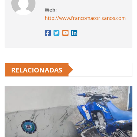
Web:
http://www.francomacorisanos.com
RELACIONADAS