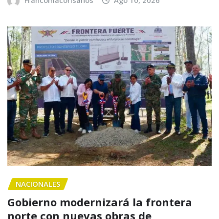
Francomacorisanos
Ago 10, 2026
NACIONALES
Gobierno modernizará la frontera
norte con nuevas obras de