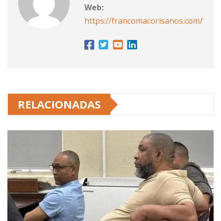
Web:
https://francomacorisanos.com/
RELACIONADAS