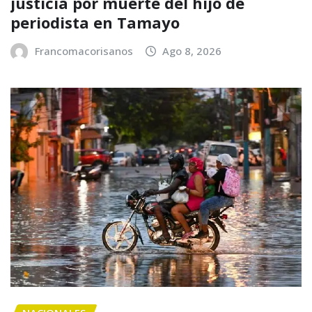
justicia por muerte del hijo de
periodista en Tamayo
Francomacorisanos
Ago 8, 2026