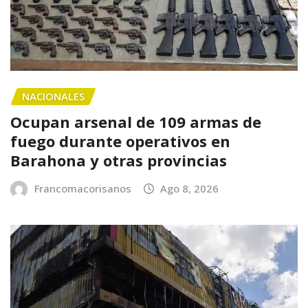
NACIONALES
Ocupan arsenal de 109 armas de
fuego durante operativos en
Barahona y otras provincias
Francomacorisanos
Ago 8, 2026