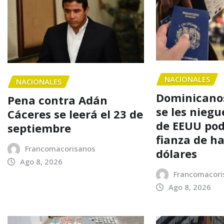
NACIONALES
NACIONALES
Dominicanos
Pena contra Adán
se les niegu
Cáceres se leerá el 23 de
de EEUU po
septiembre
fianza de h
Francomacorisanos
dólares
Ago 8, 2026
Francomacori
Ago 8, 2026