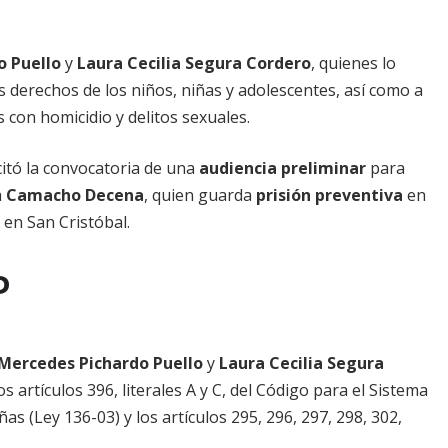
o Puello
y
Laura Cecilia Segura Cordero
, quienes lo
s derechos de los niños, niñas y adolescentes, así como a
 con homicidio y delitos sexuales.
citó la convocatoria de una
audiencia preliminar
para
a
Camacho Decena
, quien guarda
prisión preventiva
en
 en San Cristóbal.
P
Mercedes Pichardo Puello
y
Laura Cecilia Segura
os artículos 396, literales A y C, del Código para el Sistema
 (Ley 136-03) y los artículos 295, 296, 297, 298, 302,