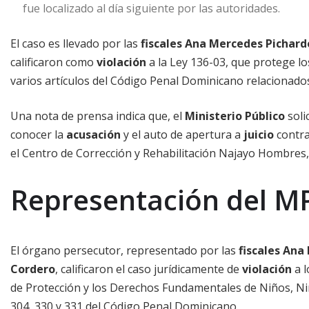
fue localizado al día siguiente por las autoridades.
El caso es llevado por las
fiscales
Ana Mercedes Pichard
calificaron como
violación
a la Ley 136-03, que protege lo
varios artículos del Código Penal Dominicano relacionados
Una nota de prensa indica que, el
Ministerio Público
soli
conocer la
acusación
y el auto de apertura a
juicio
contr
el Centro de Corrección y Rehabilitación Najayo Hombres,
Representación del M
El órgano persecutor, representado por las
fiscales
Ana 
Cordero
, calificaron el caso jurídicamente de
violación
a l
de Protección y los Derechos Fundamentales de Niños, Niñas
304, 330 y 331 del Código Penal Dominicano.