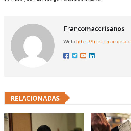
Francomacorisanos
Web:
https://francomacorisan
RELACIONADAS