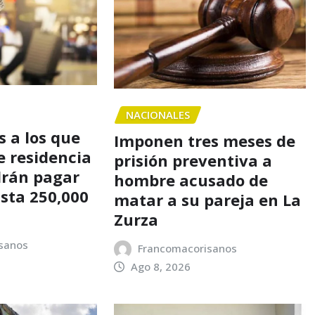
NACIONALES
 a los que
Imponen tres meses de
e residencia
prisión preventiva a
drán pagar
hombre acusado de
asta 250,000
matar a su pareja en La
Zurza
sanos
Francomacorisanos
Ago 8, 2026