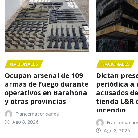
NACIONALES
NACIONALES
Ocupan arsenal de 109
Dictan pres
armas de fuego durante
periódica a 
operativos en Barahona
acusados de
y otras provincias
tienda L&R 
incendio
Francomacorisanos
Ago 8, 2026
Francomacori
Ago 8, 2026