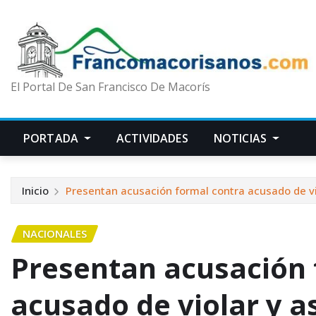
El Portal De San Francisco De Macorís
PORTADA
ACTIVIDADES
NOTICIAS
Inicio
Presentan acusación formal contra acusado de vio
NACIONALES
Presentan acusación 
acusado de violar y a