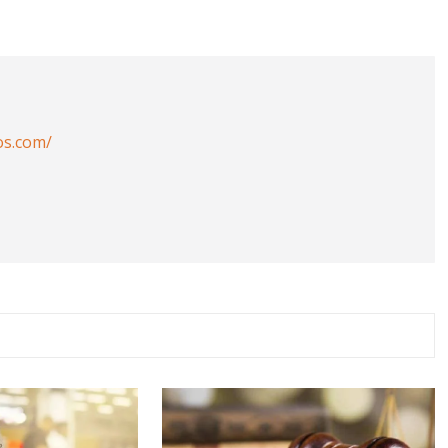
os.com/