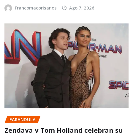
Francomacorisanos
Ago 7, 2026
FARANDULA
Zendaya y Tom Holland celebran su