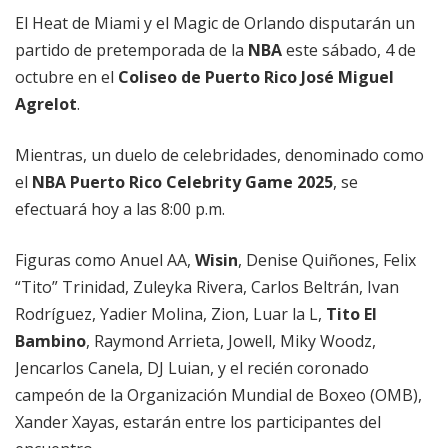
El Heat de Miami y el Magic de Orlando disputarán un
partido de pretemporada de la
NBA
este sábado, 4 de
octubre en el
Coliseo de Puerto Rico José Miguel
Agrelot
.
Mientras, un duelo de celebridades, denominado como
el
NBA Puerto Rico Celebrity Game 2025
, se
efectuará hoy a las 8:00 p.m.
Figuras como Anuel AA,
Wisin
, Denise Quiñones, Felix
“Tito” Trinidad, Zuleyka Rivera, Carlos Beltrán, Ivan
Rodríguez, Yadier Molina, Zion, Luar la L,
Tito El
Bambino
, Raymond Arrieta, Jowell, Miky Woodz,
Jencarlos Canela, DJ Luian, y el recién coronado
campeón de la Organización Mundial de Boxeo (OMB),
Xander Xayas, estarán entre los participantes del