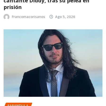
cantante Diddy, tras su pelea en
prisión
Francomacorisanos
Ago 5, 2026
FARANDULA