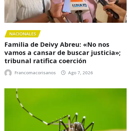
NACIONALES
Familia de Deivy Abreu: «No nos
vamos a cansar de buscar justicia»;
tribunal ratifica coerción
Francomacorisanos
Ago 7, 2026