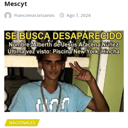
Mescyt
Francomacorisanos
Ago 7, 2026
NACIONALES