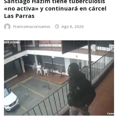
Santiago Hazim tiene tuberculosis
«no activa» y continuará en cárcel
Las Parras
Francomacorisanos
Ago 6, 2026