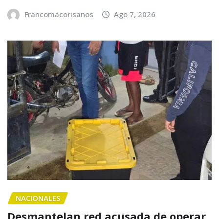
Francomacorisanos
Ago 7, 2026
NACIONALES
Desmantelan red acusada de operar