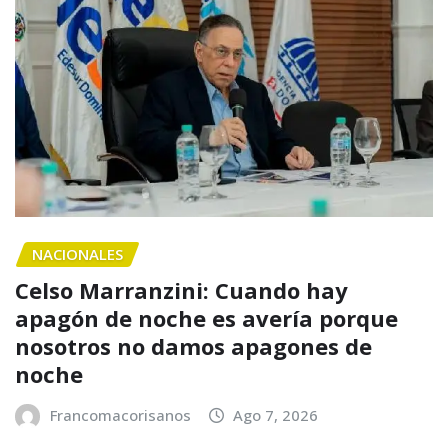
NACIONALES
Celso Marranzini: Cuando hay
apagón de noche es avería porque
nosotros no damos apagones de
noche
Francomacorisanos
Ago 7, 2026