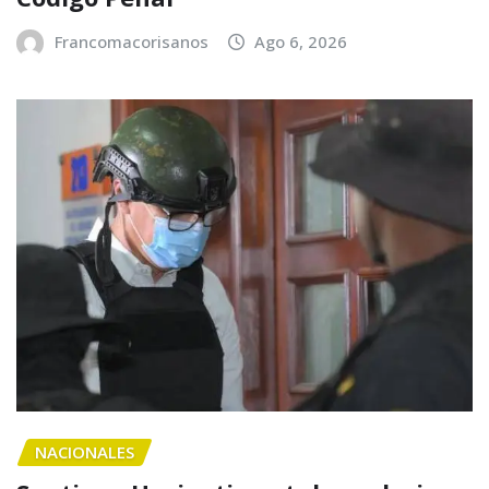
Francomacorisanos
Ago 6, 2026
NACIONALES