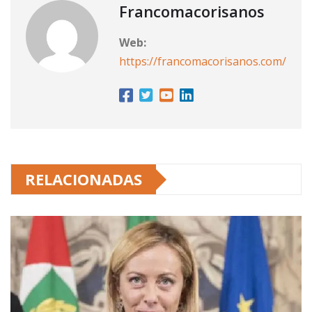
Francomacorisanos
Web:
https://francomacorisanos.com/
RELACIONADAS