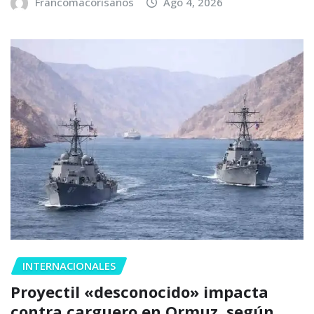
Francomacorisanos
Ago 4, 2026
INTERNACIONALES
Proyectil «desconocido» impacta
contra carguero en Ormuz, según