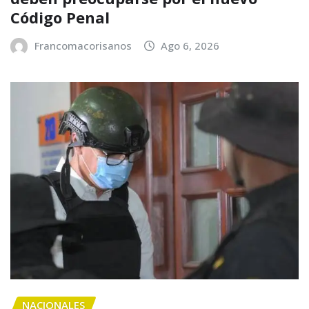
Código Penal
Francomacorisanos
Ago 6, 2026
NACIONALES