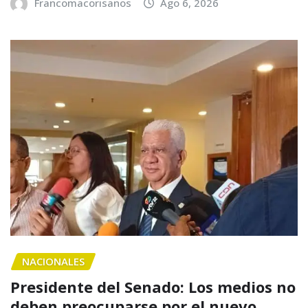
Francomacorisanos
Ago 6, 2026
NACIONALES
Presidente del Senado: Los medios no
deben preocuparse por el nuevo