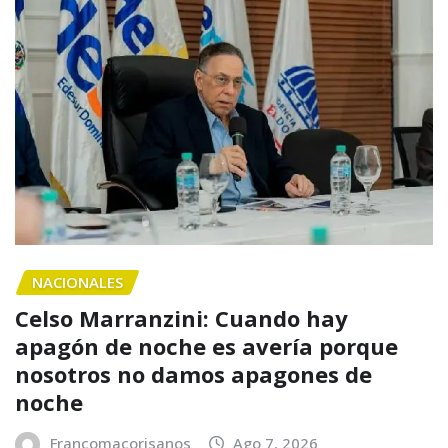
NACIONALES
Celso Marranzini: Cuando hay
apagón de noche es avería porque
nosotros no damos apagones de
noche
Francomacorisanos
Ago 7, 2026