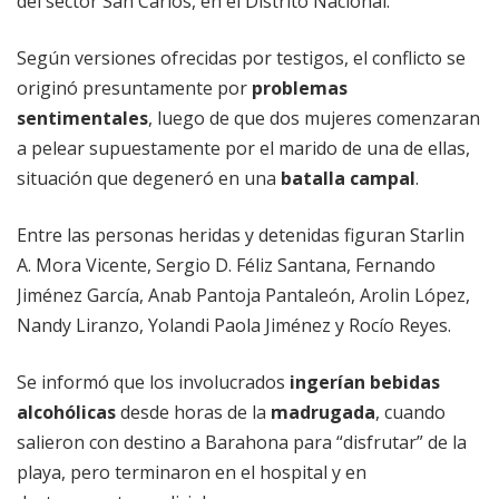
del sector San Carlos, en el Distrito Nacional.
Según versiones ofrecidas por testigos, el conflicto se
originó presuntamente por
problemas
sentimentales
, luego de que dos mujeres comenzaran
a pelear supuestamente por el marido de una de ellas,
situación que degeneró en una
batalla campal
.
Entre las personas heridas y detenidas figuran Starlin
A. Mora Vicente, Sergio D. Féliz Santana, Fernando
Jiménez García, Anab Pantoja Pantaleón, Arolin López,
Nandy Liranzo, Yolandi Paola Jiménez y Rocío Reyes.
Se informó que los involucrados
ingerían bebidas
alcohólicas
desde horas de la
madrugada
, cuando
salieron con destino a Barahona para “disfrutar” de la
playa, pero terminaron en el hospital y en