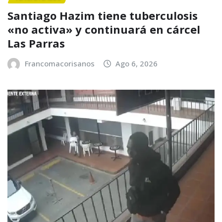
Santiago Hazim tiene tuberculosis
«no activa» y continuará en cárcel
Las Parras
Francomacorisanos
Ago 6, 2026