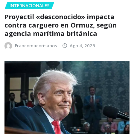
INTERNACIONALES
Proyectil «desconocido» impacta
contra carguero en Ormuz, según
agencia marítima británica
Francomacorisanos
Ago 4, 2026