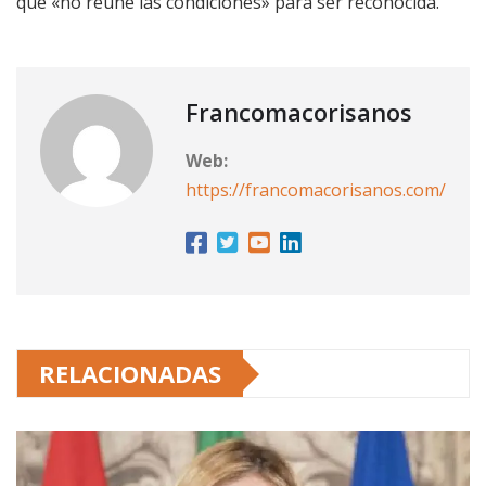
que «no reúne las condiciones» para ser reconocida.
Francomacorisanos
Web:
https://francomacorisanos.com/
RELACIONADAS