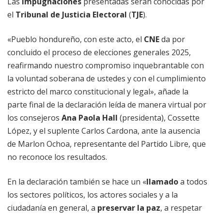
Las
impugnaciones
presentadas serán conocidas por
el
Tribunal de Justicia Electoral
(
TJE
).
«Pueblo hondureño, con este acto, el
CNE
da por
concluido el proceso de elecciones generales 2025,
reafirmando nuestro compromiso inquebrantable con
la voluntad soberana de ustedes y con el cumplimiento
estricto del marco constitucional y legal», añade la
parte final de la declaración leída de manera virtual por
los consejeros
Ana Paola Hall
(presidenta), Cossette
López, y el suplente Carlos Cardona, ante la ausencia
de Marlon Ochoa, representante del Partido Libre, que
no reconoce los resultados.
En la declaración también se hace un «
llamado
a todos
los sectores políticos, los actores sociales y a la
ciudadanía en general, a
preservar la paz
, a respetar