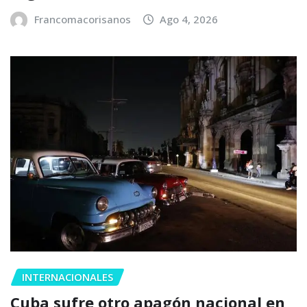
Francomacorisanos
Ago 4, 2026
INTERNACIONALES
Cuba sufre otro apagón nacional en