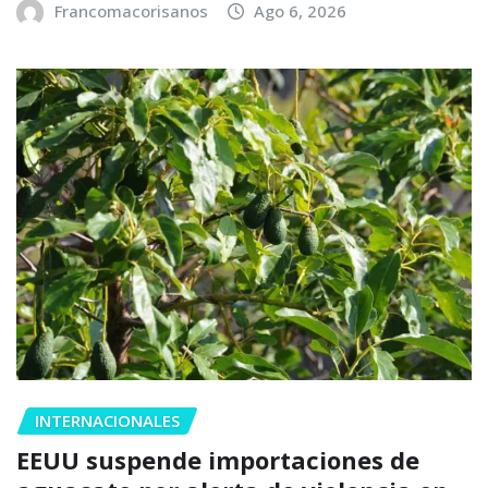
Francomacorisanos
Ago 6, 2026
INTERNACIONALES
EEUU suspende importaciones de