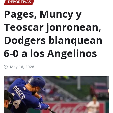
DEPORTIVAS
Pages, Muncy y
Teoscar jonronean,
Dodgers blanquean
6-0 a los Angelinos
May 16, 2026