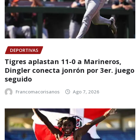
DEPORTIVAS
Tigres aplastan 11-0 a Marineros,
Dingler conecta jonrón por 3er. juego
seguido
Francomacorisanos
Ago 7, 2026