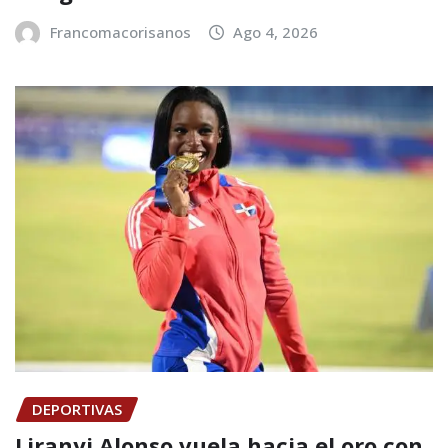
Francomacorisanos
Ago 4, 2026
DEPORTIVAS
Liranyi Alonso vuela hacia el oro con