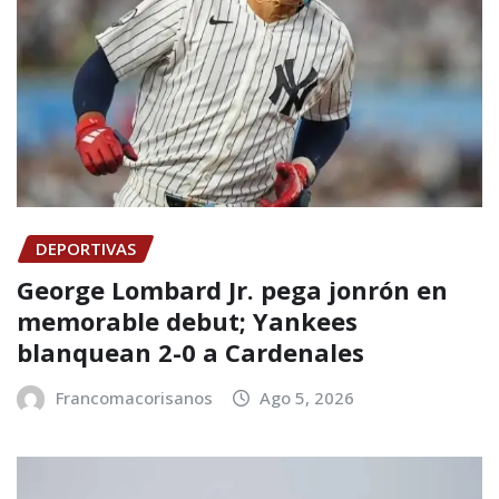
DEPORTIVAS
George Lombard Jr. pega jonrón en
memorable debut; Yankees
blanquean 2-0 a Cardenales
Francomacorisanos
Ago 5, 2026