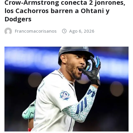
Crow-Armstrong conecta 2 jonrones,
los Cachorros barren a Ohtani y
Dodgers
Francomacorisanos
Ago 6, 2026