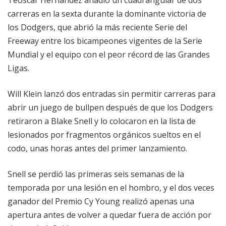
Teoscar Hernández añadió un cuadrangular de dos
carreras en la sexta durante la dominante victoria de
los Dodgers, que abrió la más reciente Serie del
Freeway entre los bicampeones vigentes de la Serie
Mundial y el equipo con el peor récord de las Grandes
Ligas.
Will Klein lanzó dos entradas sin permitir carreras para
abrir un juego de bullpen después de que los Dodgers
retiraron a Blake Snell y lo colocaron en la lista de
lesionados por fragmentos orgánicos sueltos en el
codo, unas horas antes del primer lanzamiento.
Snell se perdió las primeras seis semanas de la
temporada por una lesión en el hombro, y el dos veces
ganador del Premio Cy Young realizó apenas una
apertura antes de volver a quedar fuera de acción por