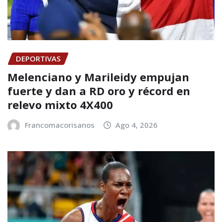
DEPORTIVAS
Melenciano y Marileidy empujan
fuerte y dan a RD oro y récord en
relevo mixto 4X400
Francomacorisanos
Ago 4, 2026