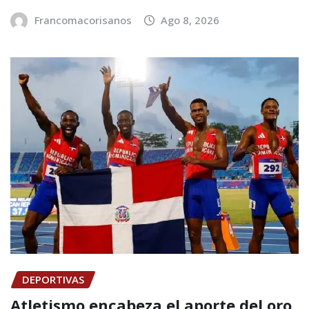
Francomacorisanos
Ago 8, 2026
DEPORTIVAS
Atletismo encabeza el aporte del oro