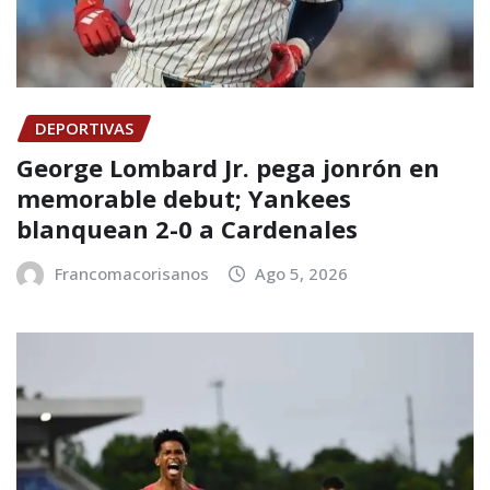
DEPORTIVAS
George Lombard Jr. pega jonrón en
memorable debut; Yankees
blanquean 2-0 a Cardenales
Francomacorisanos
Ago 5, 2026