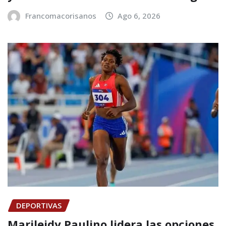
Francomacorisanos
Ago 6, 2026
DEPORTIVAS
Marileidy Paulino lidera las opciones