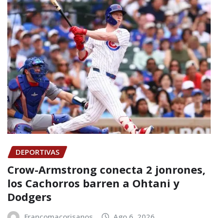
DEPORTIVAS
Crow-Armstrong conecta 2 jonrones,
los Cachorros barren a Ohtani y
Dodgers
Francomacorisanos
Ago 6, 2026