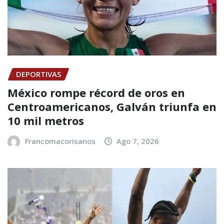
DEPORTIVAS
México rompe récord de oros en
Centroamericanos, Galván triunfa en
10 mil metros
Francomacorisanos
Ago 7, 2026