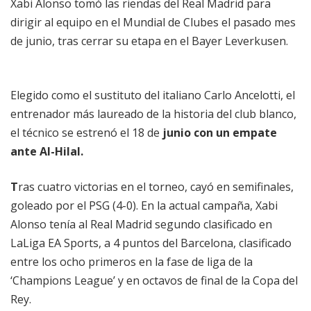
Xabi Alonso tomó las riendas del Real Madrid para
dirigir al equipo en el Mundial de Clubes el pasado mes
de junio, tras cerrar su etapa en el Bayer Leverkusen.
Elegido como el sustituto del italiano Carlo Ancelotti, el
entrenador más laureado de la historia del club blanco,
el técnico se estrenó el 18 de
junio con un empate
ante Al-Hilal.
T
ras cuatro victorias en el torneo, cayó en semifinales,
goleado por el PSG (4-0). En la actual campaña, Xabi
Alonso tenía al Real Madrid segundo clasificado en
LaLiga EA Sports, a 4 puntos del Barcelona, clasificado
entre los ocho primeros en la fase de liga de la
‘Champions League’ y en octavos de final de la Copa del
Rey.