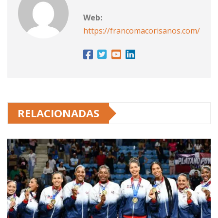
Web:
https://francomacorisanos.com/
RELACIONADAS