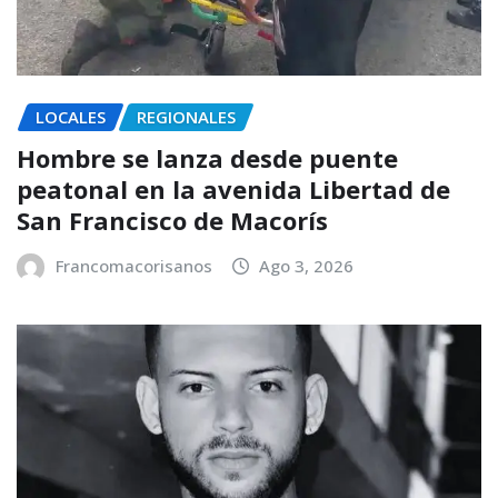
LOCALES
REGIONALES
Hombre se lanza desde puente
peatonal en la avenida Libertad de
San Francisco de Macorís
Francomacorisanos
Ago 3, 2026