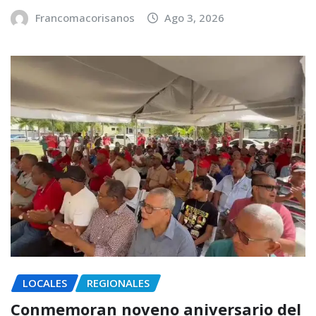
Francomacorisanos
Ago 3, 2026
LOCALES
REGIONALES
Conmemoran noveno aniversario del