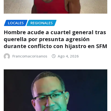
LOCALES
REGIONALES
Hombre acude a cuartel general tras
querella por presunta agresión
durante conflicto con hijastro en SFM
Francomacorisanos
Ago 4, 2026