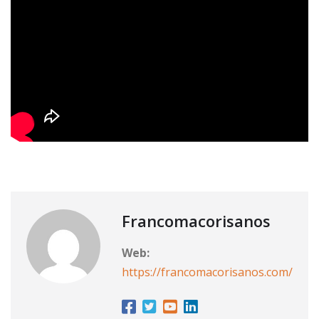
Francomacorisanos
Web:
https://francomacorisanos.com/