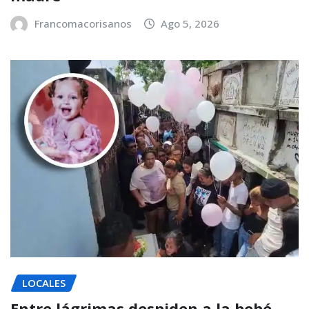
Francomacorisanos
Ago 5, 2026
LOCALES
Entre lágrimas despiden a la bebé