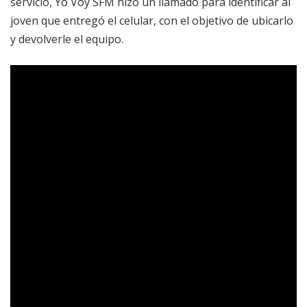
servicio, Yo Voy SFM hizo un llamado para identificar al
joven que entregó el celular, con el objetivo de ubicarlo
y devolverle el equipo.