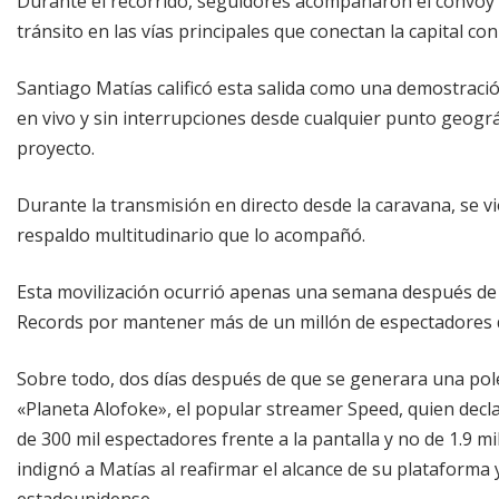
Durante el recorrido, seguidores acompañaron el convoy d
tránsito en las vías principales que conectan la capital con
Santiago Matías calificó esta salida como una demostració
en vivo y sin interrupciones desde cualquier punto geográf
proyecto.
Durante la transmisión en directo desde la caravana, se v
respaldo multitudinario que lo acompañó.
Esta movilización ocurrió apenas una semana después de 
Records por mantener más de un millón de espectadores d
Sobre todo, dos días después de que se generara una polé
«Planeta Alofoke», el popular streamer Speed, quien decl
de 300 mil espectadores frente a la pantalla y no de 1.9 
indignó a Matías al reafirmar el alcance de su plataforma 
estadounidense.