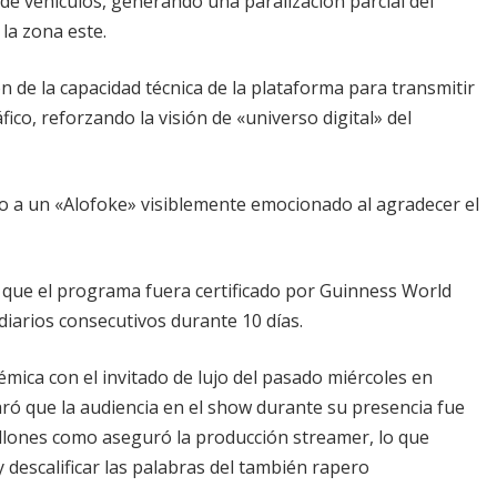
e vehículos, generando una paralización parcial del
 la zona este.
n de la capacidad técnica de la plataforma para transmitir
ico, reforzando la visión de «universo digital» del
io a un «Alofoke» visiblemente emocionado al agradecer el
que el programa fuera certificado por Guinness World
iarios consecutivos durante 10 días.
mica con el invitado de lujo del pasado miércoles en
aró que la audiencia en el show durante su presencia fue
millones como aseguró la producción streamer, lo que
y descalificar las palabras del también rapero