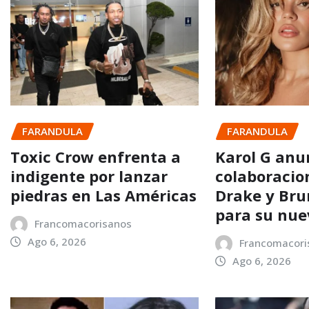
FARANDULA
FARANDULA
Toxic Crow enfrenta a
Karol G anu
indigente por lanzar
colaboracio
piedras en Las Américas
Drake y Bru
para su nu
Francomacorisanos
Ago 6, 2026
Francomacori
Ago 6, 2026