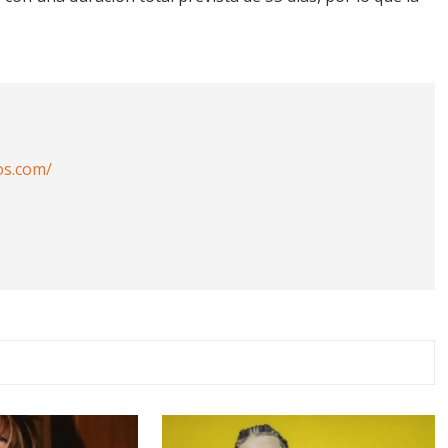
os.com/