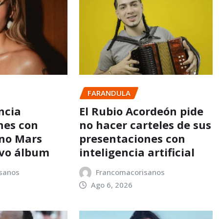
FARANDULA
ncia
El Rubio Acordeón pide
nes con
no hacer carteles de sus
no Mars
presentaciones con
evo álbum
inteligencia artificial
sanos
Francomacorisanos
Ago 6, 2026