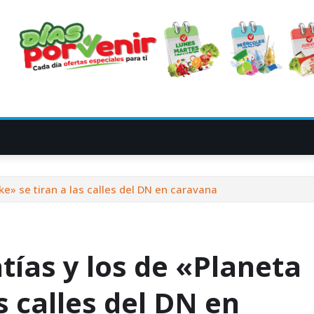
ke» se tiran a las calles del DN en caravana
tías y los de «Planeta
s calles del DN en