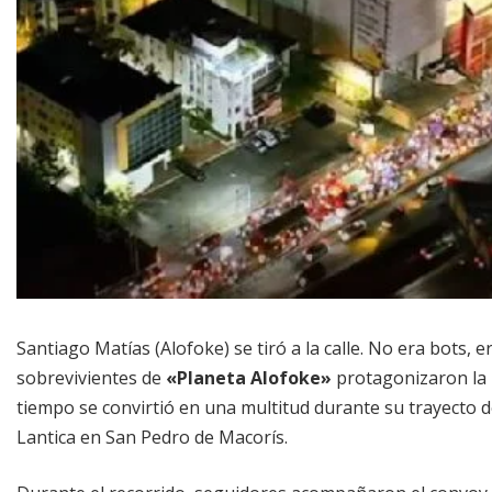
Santiago Matías (Alofoke) se tiró a la calle. No era bots, 
sobrevivientes de
«Planeta Alofoke»
protagonizaron la 
tiempo se convirtió en una multitud durante su trayecto d
Lantica en San Pedro de Macorís.