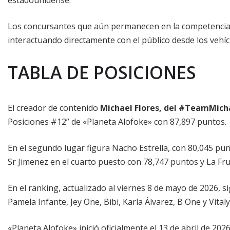
Los concursantes que aún permanecen en la competencia 
interactuando directamente con el público desde los vehíc
TABLA DE POSICIONES
El creador de contenido
Michael Flores, del #TeamMich
Posiciones #12” de «Planeta Alofoke» con 87,897 puntos.
En el segundo lugar figura Nacho Estrella, con 80,045 pu
Sr Jimenez en el cuarto puesto con 78,747 puntos y La Fru
En el ranking, actualizado al viernes 8 de mayo de 2026, 
Pamela Infante, Jey One, Bibi, Karla Álvarez, B One y Vital
«Planeta Alofoke» inició oficialmente el 13 de abril de 202