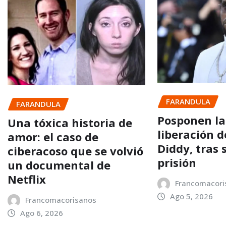
FARANDULA
FARANDULA
Posponen la
Una tóxica historia de
liberación 
amor: el caso de
Diddy, tras 
ciberacoso que se volvió
prisión
un documental de
Netflix
Francomacori
Ago 5, 2026
Francomacorisanos
Ago 6, 2026