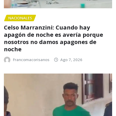
NACIONALES
Celso Marranzini: Cuando hay
apagón de noche es avería porque
nosotros no damos apagones de
noche
Francomacorisanos
Ago 7, 2026