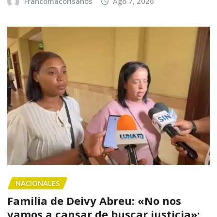
Francomacorisanos
Ago 7, 2026
NACIONALES
Familia de Deivy Abreu: «No nos
vamos a cansar de buscar justicia»;